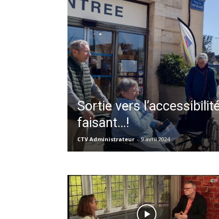
Sortie vers l’accessibil
faisant…!
CTV Administrateur
-
9 avril 2024