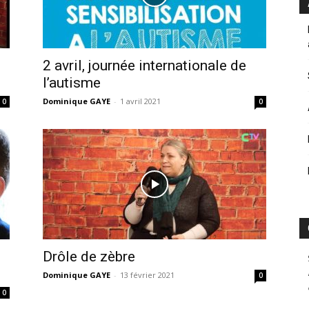
2 avril, journée internationale de
l’autisme
Dominique GAYE
-
1 avril 2021
0
0
Drôle de zèbre
Dominique GAYE
-
13 février 2021
0
0