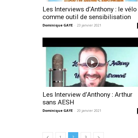
Les Interviews d’Anthony : le vélo
comme outil de sensibilisation
Dominique GAYE
-
23 janvier 2021
Les Interview d’Anthony : Arthur
sans AESH
Dominique GAYE
-
20 janvier 2021
1
2
3