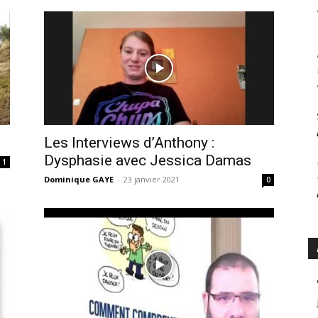
Les Interviews d’Anthony :
Dysphasie avec Jessica Damas
1
Dominique GAYE
-
23 janvier 2021
0