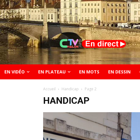
EN VIDÉO
EN PLATEAU
EN MOTS
EN DESSIN
Accueil
Handicap
Page 2
HANDICAP