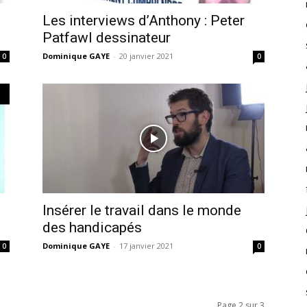
Les interviews d’Anthony : Peter
Patfawl dessinateur
Dominique GAYE
-
20 janvier 2021
0
0
Insérer le travail dans le monde
des handicapés
Dominique GAYE
-
17 janvier 2021
0
0
Page 2 sur 3