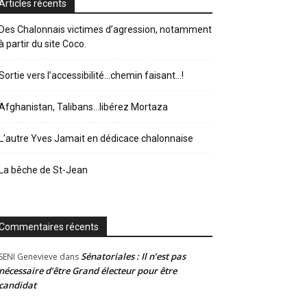
Articles récents
Des Chalonnais victimes d’agression, notamment
à partir du site Coco.
Sortie vers l’accessibilité…chemin faisant…!
Afghanistan, Talibans…libérez Mortaza
L’autre Yves Jamait en dédicace chalonnaise
La bêche de St-Jean
Commentaires récents
Sénatoriales : Il n’est pas
SENI Genevieve
dans
nécessaire d’être Grand électeur pour être
candidat