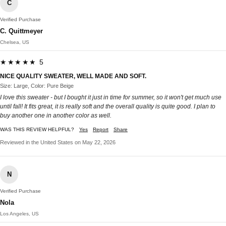
C
Verified Purchase
C. Quittmeyer
Chelsea, US
★★★★★ 5
NICE QUALITY SWEATER, WELL MADE AND SOFT.
Size: Large, Color: Pure Beige
I love this sweater - but I bought it just in time for summer, so it won't get much use
until fall! It fits great, it is really soft and the overall quality is quite good. I plan to
buy another one in another color as well.
WAS THIS REVIEW HELPFUL?
Yes
Report
Share
Reviewed in the United States on May 22, 2026
N
Verified Purchase
Nola
Los Angeles, US