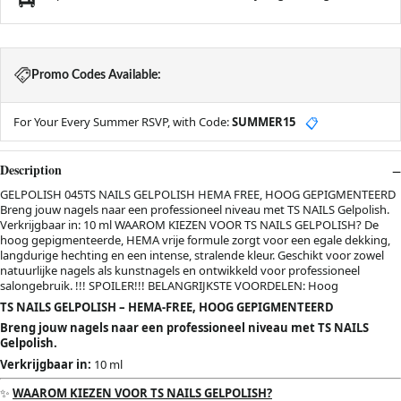
Promo Codes Available:
For Your Every Summer RSVP, with Code:
SUMMER15
📋
Description
GELPOLISH 045TS NAILS GELPOLISH HEMA FREE, HOOG GEPIGMENTEERD
Breng jouw nagels naar een professioneel niveau met TS NAILS Gelpolish.
Verkrijgbaar in: 10 ml WAAROM KIEZEN VOOR TS NAILS GELPOLISH? De
hoog gepigmenteerde, HEMA vrije formule zorgt voor een egale dekking,
langdurige hechting en een intense, stralende kleur. Geschikt voor zowel
natuurlijke nagels als kunstnagels en ontwikkeld voor professioneel
salongebruik. !!! SPOILER!!! BELANGRIJKSTE VOORDELEN: Hoog
TS NAILS GELPOLISH – HEMA-FREE, HOOG GEPIGMENTEERD
Breng jouw nagels naar een professioneel niveau met TS NAILS
Gelpolish.
Verkrijgbaar in:
10 ml
✨
WAAROM KIEZEN VOOR TS NAILS GELPOLISH?