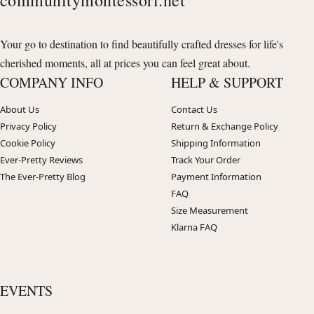
communitymontessori.net
Your go to destination to find beautifully crafted dresses for life's
cherished moments, all at prices you can feel great about.
COMPANY INFO
HELP & SUPPORT
About Us
Contact Us
Privacy Policy
Return & Exchange Policy
Cookie Policy
Shipping Information
Ever-Pretty Reviews
Track Your Order
The Ever-Pretty Blog
Payment Information
FAQ
Size Measurement
Klarna FAQ
EVENTS