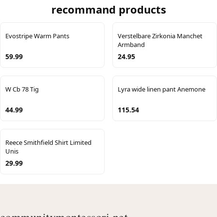
recommand products
Evostripe Warm Pants
Verstelbare Zirkonia Manchet
Armband
59.99
24.95
W Cb 78 Tig
Lyra wide linen pant Anemone
44.99
115.54
Reece Smithfield Shirt Limited
Unis
29.99