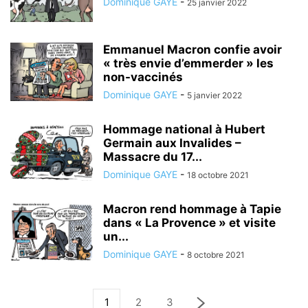
Dominique GAYE
-
25 janvier 2022
Emmanuel Macron confie avoir
« très envie d’emmerder » les
non-vaccinés
Dominique GAYE
-
5 janvier 2022
Hommage national à Hubert
Germain aux Invalides –
Massacre du 17...
Dominique GAYE
-
18 octobre 2021
Macron rend hommage à Tapie
dans « La Provence » et visite
un...
Dominique GAYE
-
8 octobre 2021
1
2
3