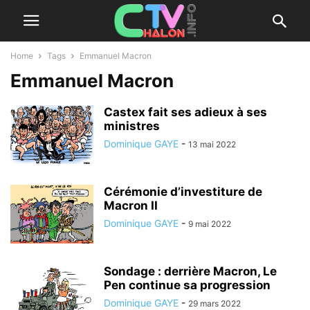
Home
Tags
Emmanuel Macron
Emmanuel Macron
Castex fait ses adieux à ses
ministres
Dominique GAYE
-
13 mai 2022
Cérémonie d’investiture de
Macron II
Dominique GAYE
-
9 mai 2022
Sondage : derrière Macron, Le
Pen continue sa progression
Dominique GAYE
-
29 mars 2022