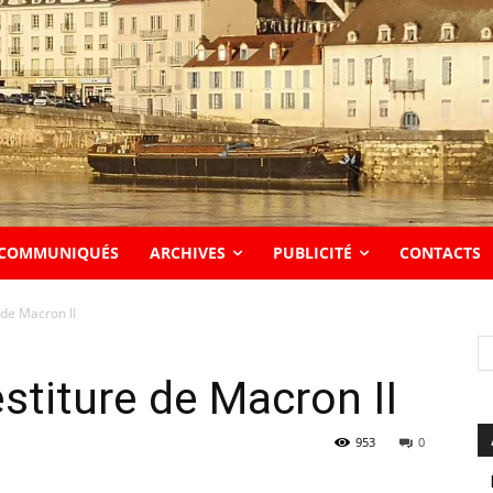
COMMUNIQUÉS
ARCHIVES
PUBLICITÉ
CONTACTS
 de Macron II
stiture de Macron II
953
0