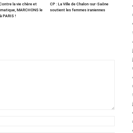
ontre la vie chère et
CP : La Ville de Chalon-sur-Saône
climatique, MARCHONS le
soutient les femmes iraniennes
à PARIS !