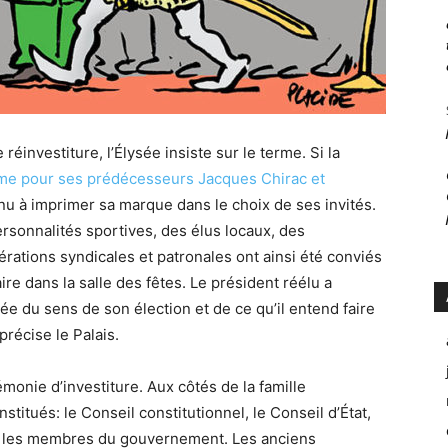
réinvestiture, l’Élysée insiste sur le terme. Si la
e pour ses prédécesseurs Jacques Chirac et
nu à imprimer sa marque dans le choix de ses invités.
sonnalités sportives, des élus locaux, des
rations syndicales et patronales ont ainsi été conviés
re dans la salle des fêtes. Le président réélu a
ée du sens de son élection et de ce qu’il entend faire
précise le Palais.
onie d’investiture. Aux côtés de la famille
itués: le Conseil constitutionnel, le Conseil d’État,
et les membres du gouvernement. Les anciens