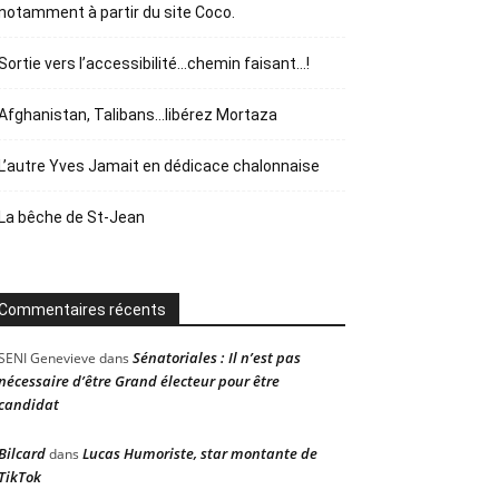
notamment à partir du site Coco.
Sortie vers l’accessibilité…chemin faisant…!
Afghanistan, Talibans…libérez Mortaza
L’autre Yves Jamait en dédicace chalonnaise
La bêche de St-Jean
Commentaires récents
Sénatoriales : Il n’est pas
SENI Genevieve
dans
nécessaire d’être Grand électeur pour être
candidat
Bilcard
Lucas Humoriste, star montante de
dans
TikTok