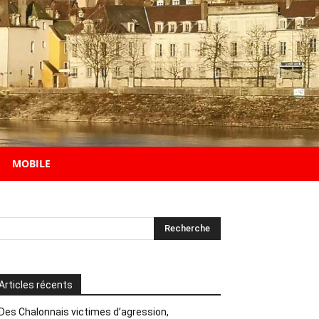
MOBILE
Articles récents
Des Chalonnais victimes d’agression,