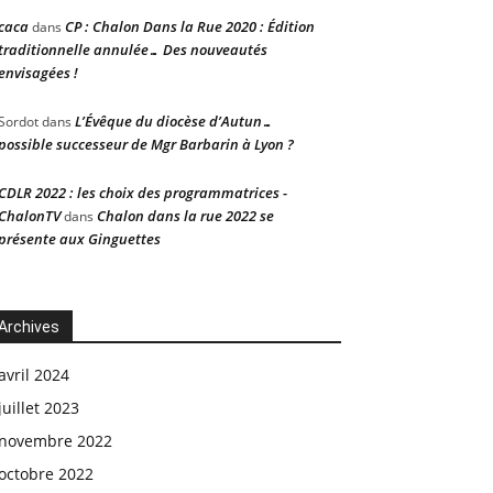
caca
CP : Chalon Dans la Rue 2020 : Édition
dans
traditionnelle annulée… Des nouveautés
envisagées !
L’Évêque du diocèse d’Autun…
Sordot
dans
possible successeur de Mgr Barbarin à Lyon ?
CDLR 2022 : les choix des programmatrices -
ChalonTV
Chalon dans la rue 2022 se
dans
présente aux Ginguettes
Archives
avril 2024
juillet 2023
novembre 2022
octobre 2022