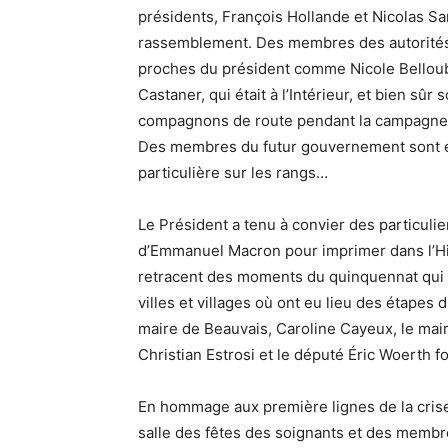
présidents, François Hollande et Nicolas Sa
rassemblement. Des membres des autorités 
proches du président comme Nicole Belloube
Castaner, qui était à l’Intérieur, et bien sû
compagnons de route pendant la campagne il
Des membres du futur gouvernement sont ég
particulière sur les rangs…
Le Président a tenu à convier des particulie
d’Emmanuel Macron pour imprimer dans l’His
retracent des moments du quinquennat qui s
villes et villages où ont eu lieu des étapes 
maire de Beauvais, Caroline Cayeux, le mair
Christian Estrosi et le député Éric Woerth fo
En hommage aux première lignes de la crise 
salle des fêtes des soignants et des membr