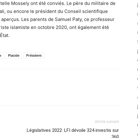
elle Mossely ont été conviés. Le père du militaire de
i, ou encore le président du Conseil scientifique
 aperçus. Les parents de Samuel Paty, ce professeur
riste islamiste en octobre 2020, ont également été
État.
e
Placide
Président
Article suivant
Législatives 2022: LFI dévoile 324 investis sur
360