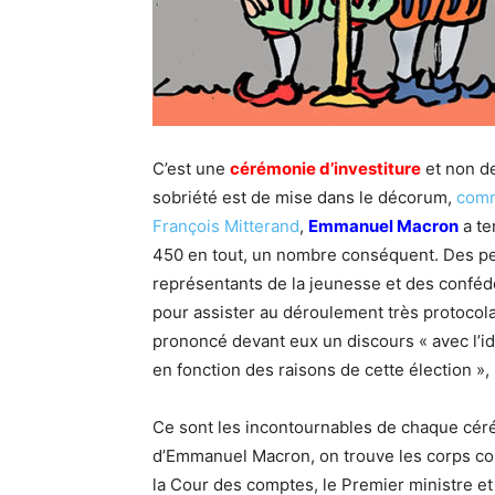
C’est une
cérémonie d’investiture
et non de 
sobriété est de mise dans le décorum,
comm
François Mitterand
,
Emmanuel Macron
a te
450 en tout, un nombre conséquent. Des per
représentants de la jeunesse et des confédé
pour assister au déroulement très protocolai
prononcé devant eux un discours « avec l’id
en fonction des raisons de cette élection », 
Ce sont les incontournables de chaque cérém
d’Emmanuel Macron, on trouve les corps const
la Cour des comptes, le Premier ministre 