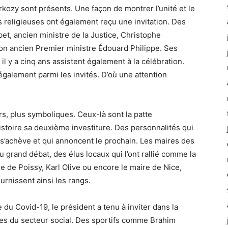
rkozy sont présents. Une façon de montrer l’unité et le
religieuses ont également reçu une invitation. Des
t, ancien ministre de la Justice, Christophe
r son ancien Premier ministre Édouard Philippe. Ses
 y a cinq ans assistent également à la célébration.
alement parmi les invités. D’où une attention
rs, plus symboliques. Ceux-là sont la patte
toire sa deuxième investiture. Des personnalités qui
’achève et qui annoncent le prochain. Les maires des
du grand débat, des élus locaux qui l’ont rallié comme la
e de Poissy, Karl Olive ou encore le maire de Nice,
urnissent ainsi les rangs.
du Covid-19, le président a tenu à inviter dans la
es du secteur social. Des sportifs comme Brahim