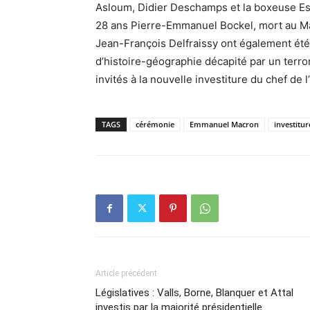
Asloum, Didier Deschamps et la boxeuse Est
28 ans Pierre-Emmanuel Bockel, mort au Mal
Jean-François Delfraissy ont également été
d’histoire-géographie décapité par un terro
invités à la nouvelle investiture du chef de l’
TAGS
cérémonie
Emmanuel Macron
investitur
Article précédent
Législatives : Valls, Borne, Blanquer et Attal
investis par la majorité présidentielle