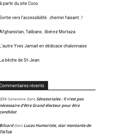
à partir du site Coco.
Sortie vers l’accessibilité…chemin faisant…!
Afghanistan, Talibans…libérez Mortaza
L’autre Yves Jamait en dédicace chalonnaise
La bêche de St-Jean
Commentaires récents
Sénatoriales : Il n’est pas
SENI Genevieve
dans
nécessaire d’être Grand électeur pour être
candidat
Bilcard
Lucas Humoriste, star montante de
dans
TikTok