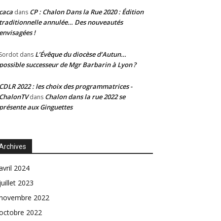
caca
CP : Chalon Dans la Rue 2020 : Édition
dans
traditionnelle annulée… Des nouveautés
envisagées !
L’Évêque du diocèse d’Autun…
Sordot
dans
possible successeur de Mgr Barbarin à Lyon ?
CDLR 2022 : les choix des programmatrices -
ChalonTV
Chalon dans la rue 2022 se
dans
présente aux Ginguettes
Archives
avril 2024
juillet 2023
novembre 2022
octobre 2022