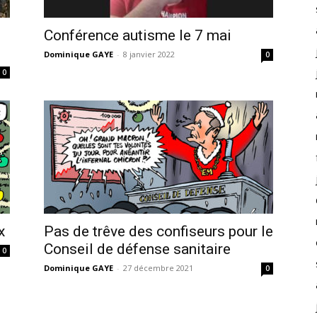
Conférence autisme le 7 mai
Dominique GAYE
-
8 janvier 2022
0
0
x
Pas de trêve des confiseurs pour le
Conseil de défense sanitaire
0
Dominique GAYE
-
27 décembre 2021
0