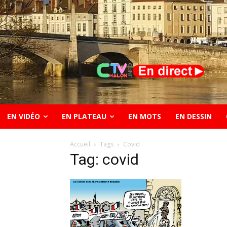
EN VIDÉO
EN PLATEAU
EN MOTS
EN DESSIN
Accueil
Tags
Covid
Tag: covid