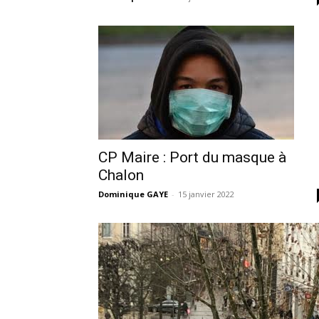
CP Maire : Port du masque à
Chalon
Dominique GAYE
-
15 janvier 2022