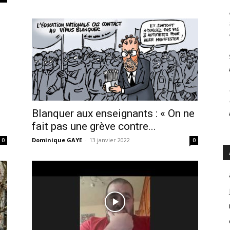
Blanquer aux enseignants : « On ne
fait pas une grève contre...
Dominique GAYE
-
13 janvier 2022
0
0