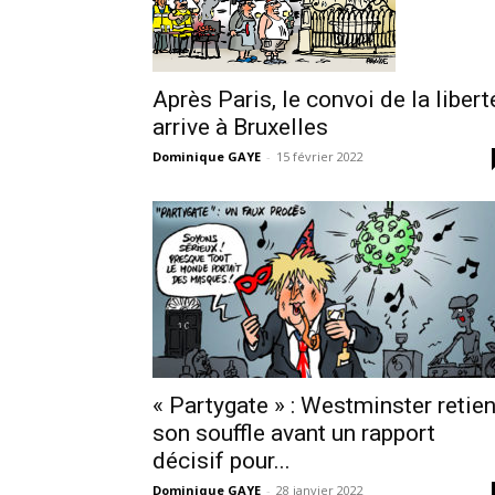
Après Paris, le convoi de la libert
arrive à Bruxelles
Dominique GAYE
-
15 février 2022
« Partygate » : Westminster retien
son souffle avant un rapport
décisif pour...
Dominique GAYE
-
28 janvier 2022