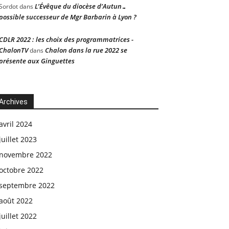
L’Évêque du diocèse d’Autun…
Sordot
dans
possible successeur de Mgr Barbarin à Lyon ?
CDLR 2022 : les choix des programmatrices -
ChalonTV
Chalon dans la rue 2022 se
dans
présente aux Ginguettes
Archives
avril 2024
juillet 2023
novembre 2022
octobre 2022
septembre 2022
août 2022
juillet 2022