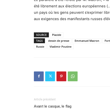
été librement aux élections européennes (…)
un pays où les gens peuvent s’exprimer libre
aux exigences des manifestants russes d’éle
SOURCE
Placide
TAGS
dessin de presse
Emmanuel Macron
For
Russie
Vladimir Poutine
Article précédent
Avant le casque, le flag