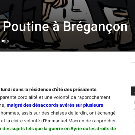
 Poutine à Brégançon
0
lundi dans la résidence d’été des présidents
parente cordialité et une volonté de rapprochement
ne,
malgré des désaccords avérés sur plusieurs
 hommes, assis sur des chaises de jardin, ont échangé
 et la claire volonté d’Emmanuel Macron de rapprocher
r des sujets tels que la guerre en Syrie ou les droits de