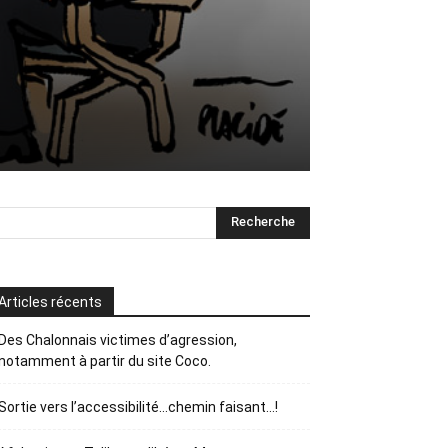
Articles récents
Des Chalonnais victimes d’agression,
notamment à partir du site Coco.
Sortie vers l’accessibilité…chemin faisant…!