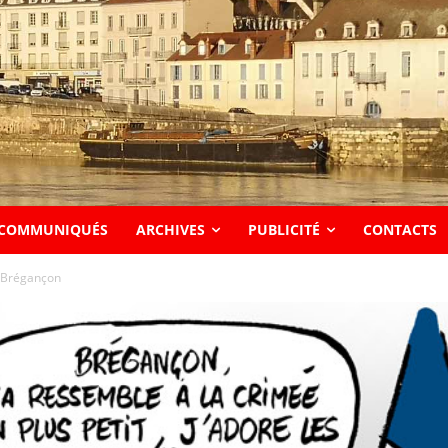
COMMUNIQUÉS
ARCHIVES
PUBLICITÉ
CONTACTS
à Brégançon