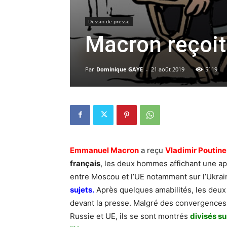
Dessin de presse
Macron reçoit
Par
Dominique GAYE
-
21 août 2019
5119
Emmanuel Macron
a reçu
Vladimir Poutine
français
, les deux hommes affichant une ap
entre Moscou et l’UE notamment sur l’Ukrai
sujet
s.
Après quelques amabilités, les deux
devant la presse. Malgré des convergences
Russie et UE, ils se sont montrés
divisés su