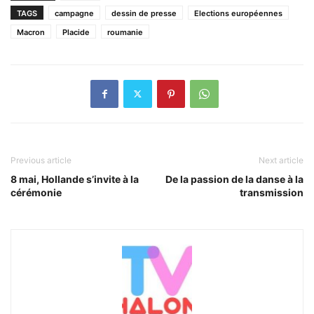
TAGS
campagne
dessin de presse
Elections européennes
Macron
Placide
roumanie
Previous article
Next article
8 mai, Hollande s’invite à la
De la passion de la danse à la
cérémonie
transmission