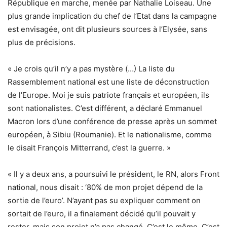
République en marche, menée par Nathalie Loiseau. Une
plus grande implication du chef de l’Etat dans la campagne
est envisagée, ont dit plusieurs sources à l’Elysée, sans
plus de précisions.
« Je crois qu’il n’y a pas mystère (…) La liste du
Rassemblement national est une liste de déconstruction
de l’Europe. Moi je suis patriote français et européen, ils
sont nationalistes. C’est différent, a déclaré Emmanuel
Macron lors d’une conférence de presse après un sommet
européen, à Sibiu (Roumanie). Et le nationalisme, comme
le disait François Mitterrand, c’est la guerre. »
« Il y a deux ans, a poursuivi le président, le RN, alors Front
national, nous disait : ‘80% de mon projet dépend de la
sortie de l’euro’. N’ayant pas su expliquer comment on
sortait de l’euro, il a finalement décidé qu’il pouvait y
rester, mais son projet n’a pas changé. C’est le même. C’est