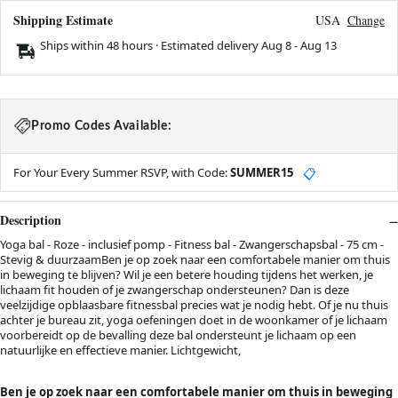
Shipping Estimate
USA
Change
Ships within 48 hours · Estimated delivery
Aug 8
-
Aug 13
Promo Codes Available:
For Your Every Summer RSVP, with Code:
SUMMER15
📋
Description
Yoga bal - Roze - inclusief pomp - Fitness bal - Zwangerschapsbal - 75 cm -
Stevig & duurzaamBen je op zoek naar een comfortabele manier om thuis
in beweging te blijven? Wil je een betere houding tijdens het werken, je
lichaam fit houden of je zwangerschap ondersteunen? Dan is deze
veelzijdige opblaasbare fitnessbal precies wat je nodig hebt. Of je nu thuis
achter je bureau zit, yoga oefeningen doet in de woonkamer of je lichaam
voorbereidt op de bevalling deze bal ondersteunt je lichaam op een
natuurlijke en effectieve manier. Lichtgewicht,
Ben je op zoek naar een comfortabele manier om thuis in beweging