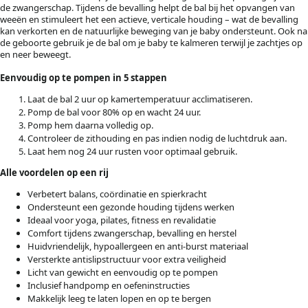
de zwangerschap. Tijdens de bevalling helpt de bal bij het opvangen van
weeën en stimuleert het een actieve, verticale houding – wat de bevalling
kan verkorten en de natuurlijke beweging van je baby ondersteunt. Ook na
de geboorte gebruik je de bal om je baby te kalmeren terwijl je zachtjes op
en neer beweegt.
Eenvoudig op te pompen in 5 stappen
Laat de bal 2 uur op kamertemperatuur acclimatiseren.
Pomp de bal voor 80% op en wacht 24 uur.
Pomp hem daarna volledig op.
Controleer de zithouding en pas indien nodig de luchtdruk aan.
Laat hem nog 24 uur rusten voor optimaal gebruik.
Alle voordelen op een rij
Verbetert balans, coördinatie en spierkracht
Ondersteunt een gezonde houding tijdens werken
Ideaal voor yoga, pilates, fitness en revalidatie
Comfort tijdens zwangerschap, bevalling en herstel
Huidvriendelijk, hypoallergeen en anti-burst materiaal
Versterkte antislipstructuur voor extra veiligheid
Licht van gewicht en eenvoudig op te pompen
Inclusief handpomp en oefeninstructies
Makkelijk leeg te laten lopen en op te bergen