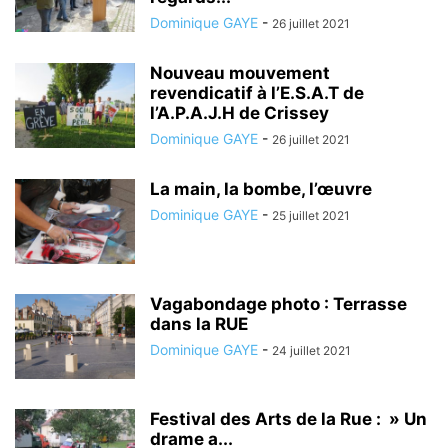
Dominique GAYE
-
26 juillet 2021
Nouveau mouvement
revendicatif à l’E.S.A.T de
l’A.P.A.J.H de Crissey
Dominique GAYE
-
26 juillet 2021
La main, la bombe, l’œuvre
Dominique GAYE
-
25 juillet 2021
Vagabondage photo : Terrasse
dans la RUE
Dominique GAYE
-
24 juillet 2021
Festival des Arts de la Rue : » Un
drame a...