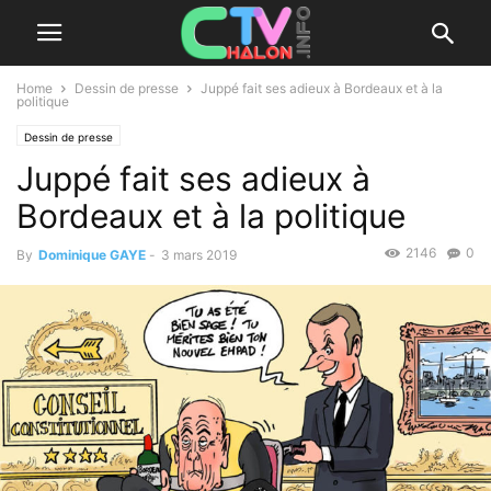
Home
Dessin de presse
Juppé fait ses adieux à Bordeaux et à la
politique
Dessin de presse
Juppé fait ses adieux à
Bordeaux et à la politique
2146
0
By
Dominique GAYE
-
3 mars 2019