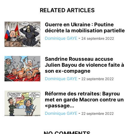
RELATED ARTICLES
Guerre en Ukraine : Poutine
décrète la mobilisation partielle
Dominique GAYE
-
24 septembre 2022
Sandrine Rousseau accuse
Julien Bayou de violence faite à
son ex-compagne
Dominique GAYE
-
22 septembre 2022
Réforme des retraites: Bayrou
met en garde Macron contre un
«passage...
Dominique GAYE
-
22 septembre 2022
NO COMMENTS