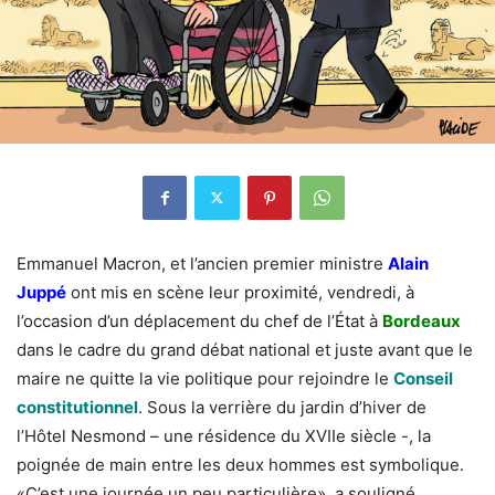
Emmanuel Macron, et l’ancien premier ministre
Alain
Juppé
ont mis en scène leur proximité, vendredi, à
l’occasion d’un déplacement du chef de l’État à
Bordeaux
dans le cadre du grand débat national et juste avant que le
maire ne quitte la vie politique pour rejoindre le
Conseil
constitutionnel
. Sous la verrière du jardin d’hiver de
l’Hôtel Nesmond – une résidence du XVIIe siècle -, la
poignée de main entre les deux hommes est symbolique.
«C’est une journée un peu particulière», a souligné