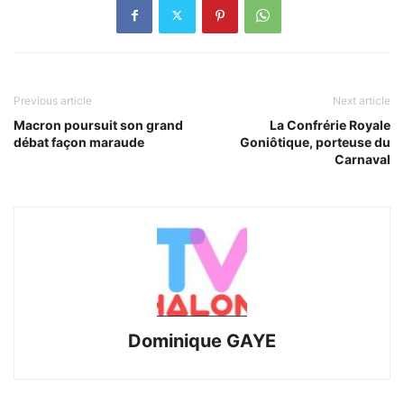
Previous article
Next article
Macron poursuit son grand
La Confrérie Royale
débat façon maraude
Goniôtique, porteuse du
Carnaval
Dominique GAYE