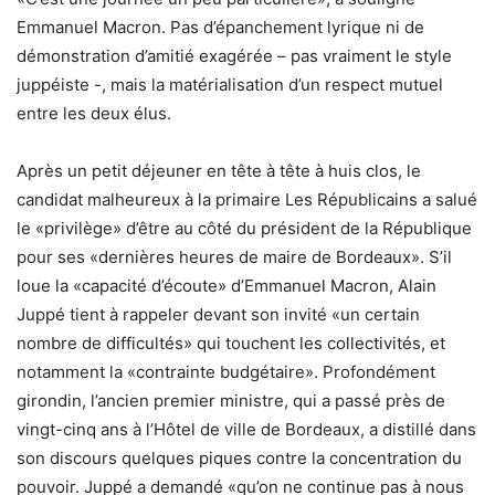
Emmanuel Macron. Pas d’épanchement lyrique ni de
démonstration d’amitié exagérée – pas vraiment le style
juppéiste -, mais la matérialisation d’un respect mutuel
entre les deux élus.
Après un petit déjeuner en tête à tête à huis clos, le
candidat malheureux à la primaire Les Républicains a salué
le «privilège» d’être au côté du président de la République
pour ses «dernières heures de maire de Bordeaux». S’il
loue la «capacité d’écoute» d’Emmanuel Macron, Alain
Juppé tient à rappeler devant son invité «un certain
nombre de difficultés» qui touchent les collectivités, et
notamment la «contrainte budgétaire». Profondément
girondin, l’ancien premier ministre, qui a passé près de
vingt-cinq ans à l’Hôtel de ville de Bordeaux, a distillé dans
son discours quelques piques contre la concentration du
pouvoir. Juppé a demandé «qu’on ne continue pas à nous