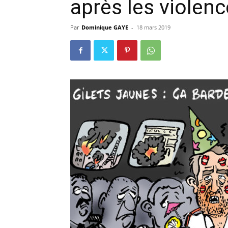
après les violen
Par
Dominique GAYE
-
18 mars 2019