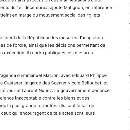
ents du 1er décembre», ajoute Matignon, en référence
 atteint en marge du mouvement social des «gilets
résident de la République les mesures d’adaptation
es de l’ordre, ainsi que les décisions permettant de
on exécution. Il rendra publiques ces mesures
 l’agenda d’Emmanuel Macron, avec Edouard Philippe
phe Castaner, la garde des Sceaux Nicole Belloubet, et
l’Intérieur et Laurent Nunez. Le gouvernement dénonce
olence inacceptable contre les biens et des
 la plus grande fermeté». «Ils sont le fait de
us ceux qui encouragent de tels actes sont leurs