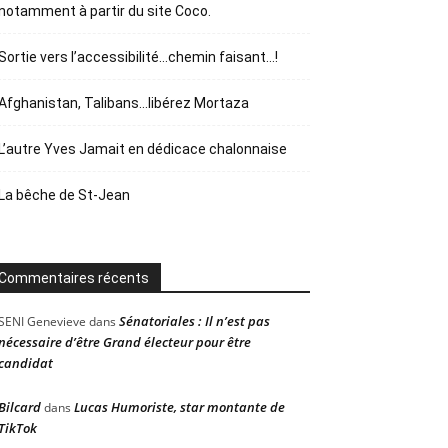
notamment à partir du site Coco.
Sortie vers l’accessibilité…chemin faisant…!
Afghanistan, Talibans…libérez Mortaza
L’autre Yves Jamait en dédicace chalonnaise
La bêche de St-Jean
Commentaires récents
Sénatoriales : Il n’est pas
SENI Genevieve
dans
nécessaire d’être Grand électeur pour être
candidat
Bilcard
Lucas Humoriste, star montante de
dans
TikTok