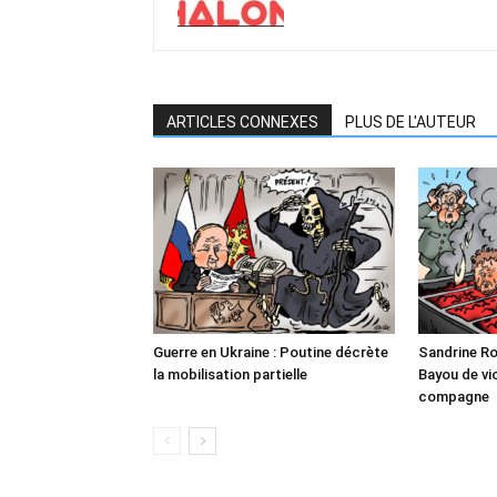
ARTICLES CONNEXES
PLUS DE L'AUTEUR
Guerre en Ukraine : Poutine décrète
Sandrine Ro
la mobilisation partielle
Bayou de vio
compagne