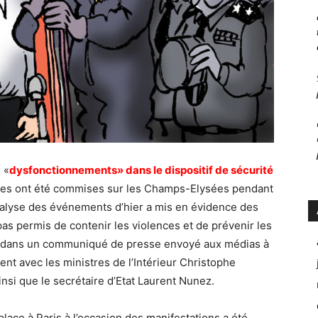
 «
dysfonctionnements» dans le dispositif de sécurité
nces ont été commises sur les Champs-Elysées pendant
alyse des événements d’hier a mis en évidence des
pas permis de contenir les violences et de prévenir les
n dans un communiqué de presse envoyé aux médias à
nt avec les ministres de l’Intérieur Christophe
insi que le secrétaire d’Etat Laurent Nunez.
place à Paris à l’occasion des manifestations a été