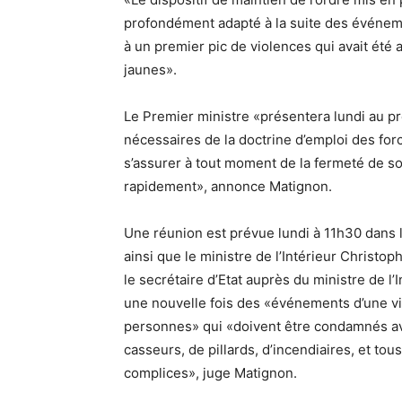
profondément adapté à la suite des événem
à un premier pic de violences qui avait été
jaunes».
Le Premier ministre «présentera lundi au p
nécessaires de la doctrine d’emploi des forc
s’assurer à tout moment de la fermeté de s
rapidement», annonce Matignon.
Une réunion est prévue lundi à 11h30 dans
ainsi que le ministre de l’Intérieur Christo
le secrétaire d’Etat auprès du ministre de 
une nouvelle fois des «événements d’une vi
personnes» qui «doivent être condamnés avec
casseurs, de pillards, d’incendiaires, et to
complices», juge Matignon.