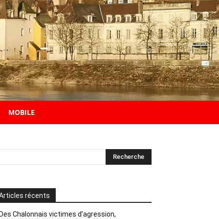
MOBILE
Articles récents
Des Chalonnais victimes d’agression,