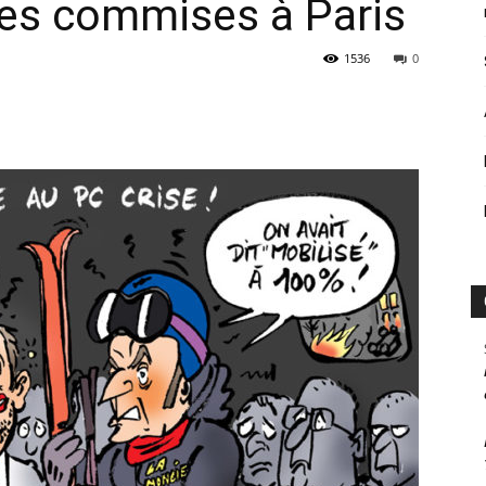
ces commises à Paris
1536
0