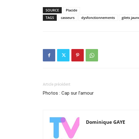
SOURCE
Placide
TAGS
casseurs
dysfonctionnements
gilets jaun
Article précédent
Photos : Cap sur l’amour
Dominique GAYE