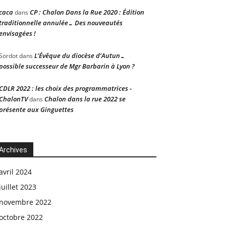
caca
CP : Chalon Dans la Rue 2020 : Édition
dans
traditionnelle annulée… Des nouveautés
envisagées !
L’Évêque du diocèse d’Autun…
Sordot
dans
possible successeur de Mgr Barbarin à Lyon ?
CDLR 2022 : les choix des programmatrices -
ChalonTV
Chalon dans la rue 2022 se
dans
présente aux Ginguettes
Archives
avril 2024
juillet 2023
novembre 2022
octobre 2022