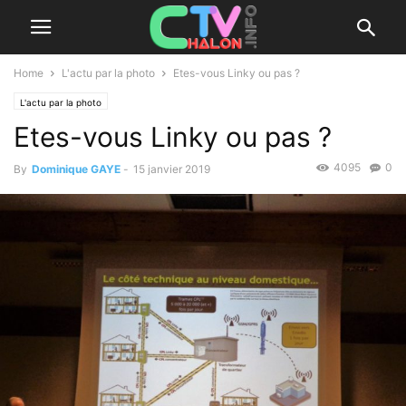
Home
L'actu par la photo
Etes-vous Linky ou pas ?
L'actu par la photo
Etes-vous Linky ou pas ?
4095
0
By
Dominique GAYE
-
15 janvier 2019