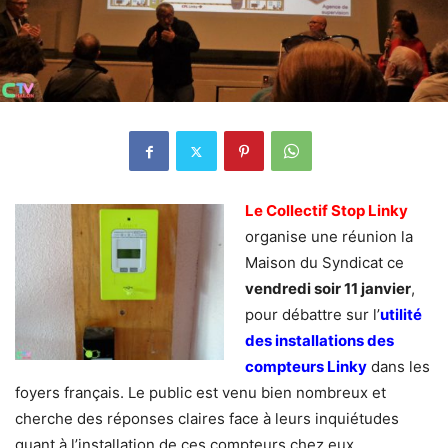
Le Collectif Stop Linky
organise une réunion la
Maison du Syndicat ce
vendredi soir 11 janvier
,
pour débattre sur l’
utilité
des installations des
compteurs Linky
dans les
foyers français. Le public est venu bien nombreux et
cherche des réponses claires face à leurs inquiétudes
quant à l’installation de ces compteurs chez eux.