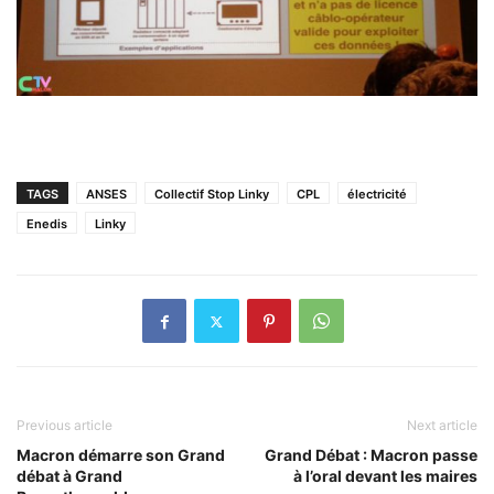
TAGS
ANSES
Collectif Stop Linky
CPL
électricité
Enedis
Linky
Previous article
Next article
Macron démarre son Grand
Grand Débat : Macron passe
débat à Grand
à l’oral devant les maires