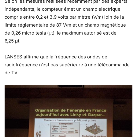
Selon les mesures réalisées récemment par des experts
indépendants, le compteur émet un champ électrique
compris entre 0,2 et 3,9 volts par mètre (V/m) loin de la
limite réglementaire de 87 V/m et un champ magnétique
de 0,26 micro tesla (µt), le maximum autorisé est de
6,25 µt.
L’ANSES affirme que la fréquence des ondes de
radiofréquence n’est pas supérieure à une télécommande
de TV.