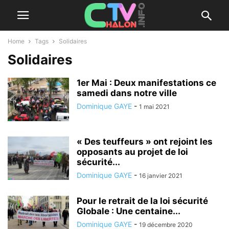
Home
Tags
Solidaires
Solidaires
1er Mai : Deux manifestations ce
samedi dans notre ville
Dominique GAYE
-
1 mai 2021
« Des teuffeurs » ont rejoint les
opposants au projet de loi
sécurité...
Dominique GAYE
-
16 janvier 2021
Pour le retrait de la loi sécurité
Globale : Une centaine...
Dominique GAYE
-
19 décembre 2020