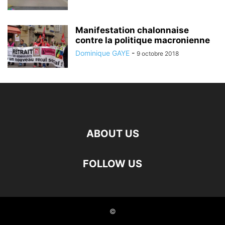
Manifestation chalonnaise
contre la politique macronienne
Dominique GAYE
-
9 octobre 2018
ABOUT US
FOLLOW US
©