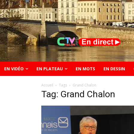
EN VIDÉO
EN PLATEAU
EN MOTS
EN DESSIN
Accueil
Tags
Grand Chalon
Tag: Grand Chalon