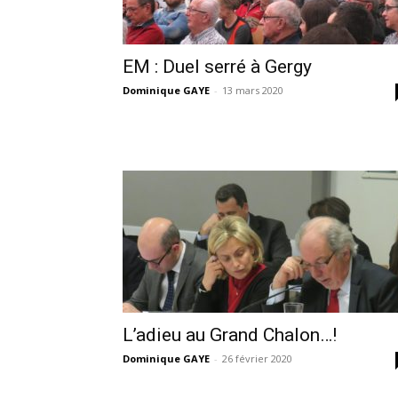
EM : Duel serré à Gergy
Dominique GAYE
-
13 mars 2020
L’adieu au Grand Chalon…!
Dominique GAYE
-
26 février 2020