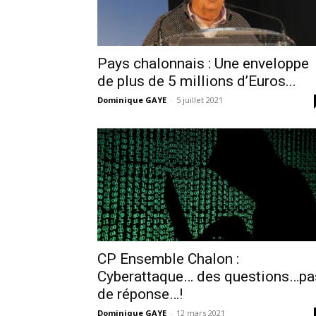
Pays chalonnais : Une enveloppe
de plus de 5 millions d’Euros...
Dominique GAYE
-
5 juillet 2021
CP Ensemble Chalon :
Cyberattaque… des questions…pa
de réponse…!
Dominique GAYE
-
12 mars 2021