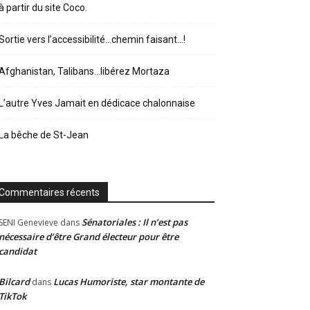
à partir du site Coco.
Sortie vers l’accessibilité…chemin faisant…!
Afghanistan, Talibans…libérez Mortaza
L’autre Yves Jamait en dédicace chalonnaise
La bêche de St-Jean
Commentaires récents
Sénatoriales : Il n’est pas
SENI Genevieve
dans
nécessaire d’être Grand électeur pour être
candidat
Bilcard
Lucas Humoriste, star montante de
dans
TikTok