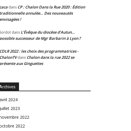
caca
CP : Chalon Dans la Rue 2020 : Édition
dans
traditionnelle annulée… Des nouveautés
envisagées !
L’Évêque du diocèse d’Autun…
Sordot
dans
possible successeur de Mgr Barbarin à Lyon ?
CDLR 2022 : les choix des programmatrices -
ChalonTV
Chalon dans la rue 2022 se
dans
présente aux Ginguettes
Archives
avril 2024
juillet 2023
novembre 2022
octobre 2022