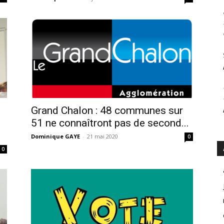
Grand Chalon : 48 communes sur
51 ne connaîtront pas de second...
Dominique GAYE
-
21 mai 2020
0
0