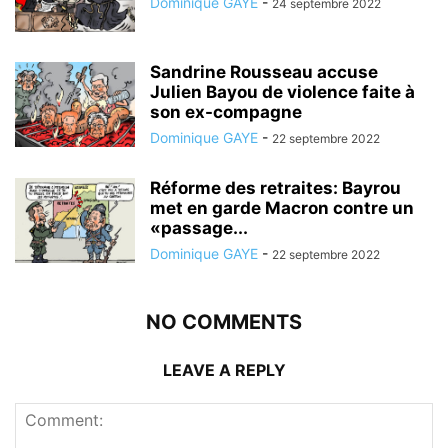
Dominique GAYE
-
24 septembre 2022
Sandrine Rousseau accuse
Julien Bayou de violence faite à
son ex-compagne
Dominique GAYE
-
22 septembre 2022
Réforme des retraites: Bayrou
met en garde Macron contre un
«passage...
Dominique GAYE
-
22 septembre 2022
NO COMMENTS
LEAVE A REPLY