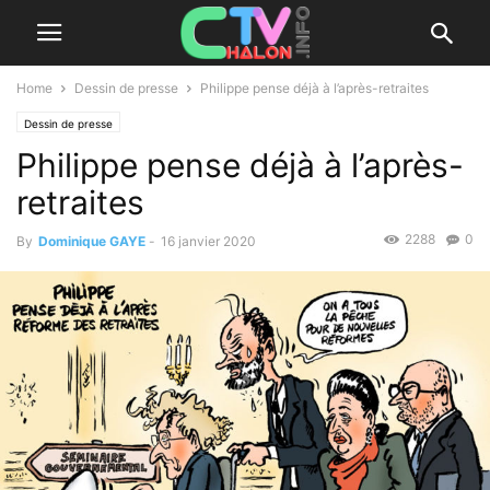
Home
Dessin de presse
Philippe pense déjà à l’après-retraites
Dessin de presse
Philippe pense déjà à l’après-
retraites
2288
0
By
Dominique GAYE
-
16 janvier 2020