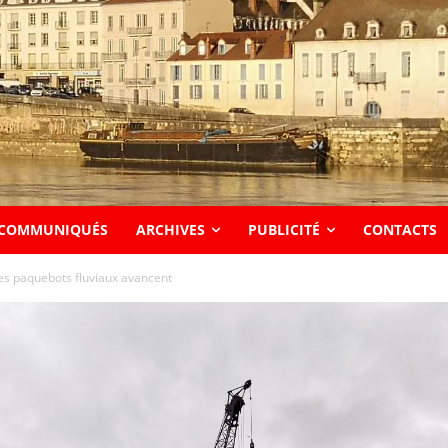
COMMUNIQUÉS
ARCHIVES
PUBLICITÉ
CONTACTS
les paquebots fluviaux avancent