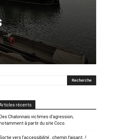
s
Articles récents
Des Chalonnais victimes d’agression,
notamment à partir du site Coco.
Sortie vers l’accessibilité…chemin faisant…!