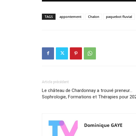
TAGS
appontement
Chalon
paquebot fluvial
Article précédent
Le château de Chardonnay a trouvé preneur…
Sophrologie, Formations et Thérapies pour 20
Dominique GAYE