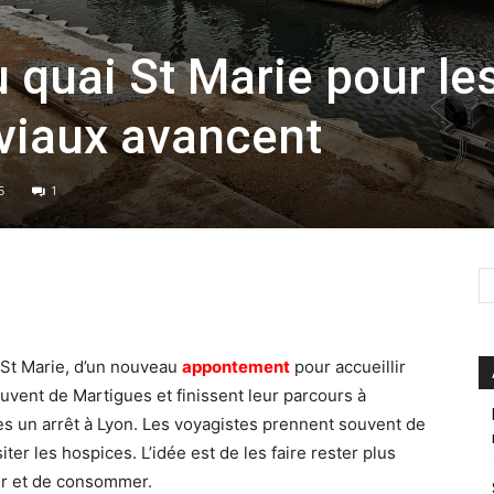
 quai St Marie pour le
viaux avancent
5
1
 St Marie, d’un nouveau
appontement
pour accueillir
uvent de Martigues et finissent leur parcours à
rès un arrêt à Lyon. Les voyagistes prennent souvent de
ter les hospices. L’idée est de les faire rester plus
ter et de consommer.