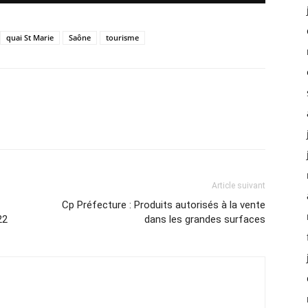
quai St Marie
Saône
tourisme
Article suivant
Cp Préfecture : Produits autorisés à la vente
22
dans les grandes surfaces