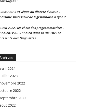
envisagées !
L’Évêque du diocèse d’Autun…
Sordot
dans
possible successeur de Mgr Barbarin à Lyon ?
CDLR 2022 : les choix des programmatrices -
ChalonTV
Chalon dans la rue 2022 se
dans
présente aux Ginguettes
Archives
avril 2024
juillet 2023
novembre 2022
octobre 2022
septembre 2022
août 2022