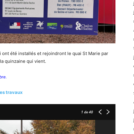
nt été installés et rejoindront le quai St Marie par
la quinzaine qui vient.
bre.
des travaux
1
de 40