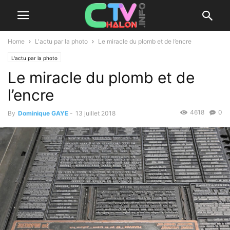
Home
L'actu par la photo
Le miracle du plomb et de l’encre
L'actu par la photo
Le miracle du plomb et de
l’encre
4618
0
By
Dominique GAYE
-
13 juillet 2018