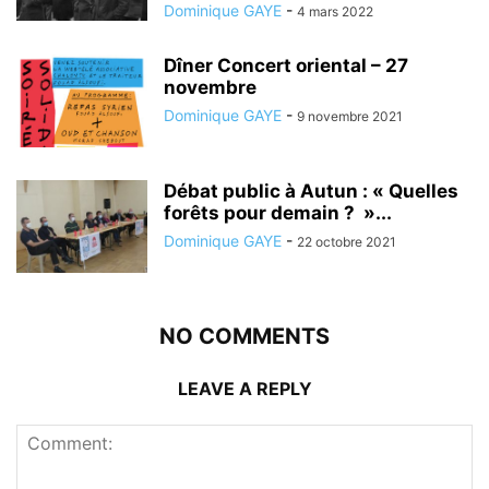
Dominique GAYE
-
4 mars 2022
Dîner Concert oriental – 27
novembre
Dominique GAYE
-
9 novembre 2021
Débat public à Autun : « Quelles
forêts pour demain ? »...
Dominique GAYE
-
22 octobre 2021
NO COMMENTS
LEAVE A REPLY