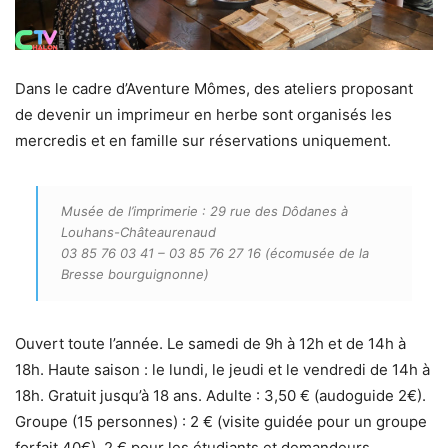
Dans le cadre d’Aventure Mômes, des ateliers proposant
de devenir un imprimeur en herbe sont organisés les
mercredis et en famille sur réservations uniquement.
Musée de l’imprimerie : 29 rue des Dôdanes à
Louhans-Châteaurenaud
03 85 76 03 41 – 03 85 76 27 16 (écomusée de la
Bresse bourguignonne)
Ouvert toute l’année. Le samedi de 9h à 12h et de 14h à
18h. Haute saison : le lundi, le jeudi et le vendredi de 14h à
18h. Gratuit jusqu’à 18 ans. Adulte : 3,50 € (audoguide 2€).
Groupe (15 personnes) : 2 € (visite guidée pour un groupe
forfait 40€). 2 € pour les étudiants et demandeurs