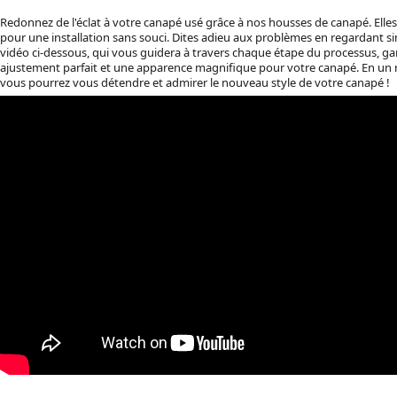
Redonnez de l'éclat à votre canapé usé grâce à nos housses de canapé. Elle
pour une installation sans souci. Dites adieu aux problèmes en regardant 
vidéo ci-dessous, qui vous guidera à travers chaque étape du processus, gar
ajustement parfait et une apparence magnifique pour votre canapé. En un 
vous pourrez vous détendre et admirer le nouveau style de votre canapé !
_____________________