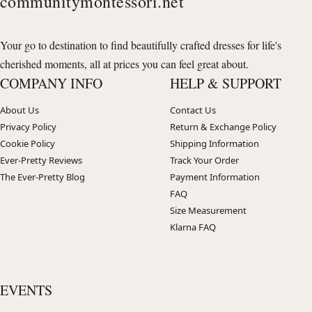
communitymontessori.net
Your go to destination to find beautifully crafted dresses for life's
cherished moments, all at prices you can feel great about.
COMPANY INFO
HELP & SUPPORT
About Us
Contact Us
Privacy Policy
Return & Exchange Policy
Cookie Policy
Shipping Information
Ever-Pretty Reviews
Track Your Order
The Ever-Pretty Blog
Payment Information
FAQ
Size Measurement
Klarna FAQ
EVENTS