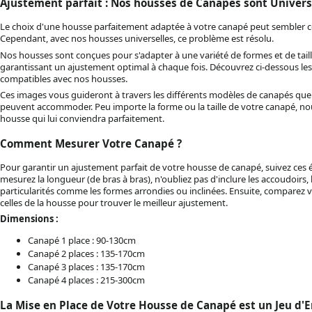
Ajustement parfait : Nos housses de Canapés sont Universe
Le choix d'une housse parfaitement adaptée à votre canapé peut sembler 
Cependant, avec nos housses universelles, ce problème est résolu.
Nos housses sont conçues pour s'adapter à une variété de formes et de tail
garantissant un ajustement optimal à chaque fois. Découvrez ci-dessous le
compatibles avec nos housses.
Ces images vous guideront à travers les différents modèles de canapés qu
peuvent accommoder. Peu importe la forme ou la taille de votre canapé, n
housse qui lui conviendra parfaitement.
Comment Mesurer Votre Canapé ?
Pour garantir un ajustement parfait de votre housse de canapé, suivez ces é
mesurez la longueur (de bras à bras), n'oubliez pas d'inclure les accoudoirs, l
particularités comme les formes arrondies ou inclinées. Ensuite, comparez
celles de la housse pour trouver le meilleur ajustement.
Dimensions :
Canapé 1 place : 90-130cm
Canapé 2 places : 135-170cm
Canapé 3 places : 135-170cm
Canapé 4 places : 215-300cm
La Mise en Place de Votre Housse de Canapé est un Jeu d'E