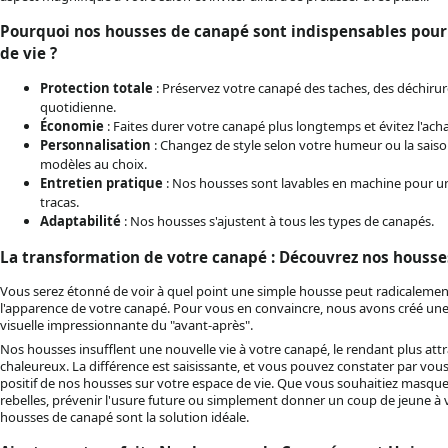
Pourquoi nos housses de canapé sont indispensables pour
de vie ?
Protection totale
: Préservez votre canapé des taches, des déchirure
quotidienne.
Économie
: Faites durer votre canapé plus longtemps et évitez l'ac
Personnalisation
: Changez de style selon votre humeur ou la saiso
modèles au choix.
Entretien pratique
: Nos housses sont lavables en machine pour u
tracas.
Adaptabilité
: Nos housses s'ajustent à tous les types de canapés.
La transformation de votre canapé : Découvrez nos housse
Vous serez étonné de voir à quel point une simple housse peut radicalemen
l'apparence de votre canapé. Pour vous en convaincre, nous avons créé u
visuelle impressionnante du "avant-après".
Nos housses insufflent une nouvelle vie à votre canapé, le rendant plus att
chaleureux. La différence est saisissante, et vous pouvez constater par vou
positif de nos housses sur votre espace de vie. Que vous souhaitiez masque
rebelles, prévenir l'usure future ou simplement donner un coup de jeune à 
housses de canapé sont la solution idéale.