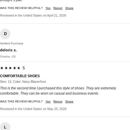
WAS THIS REVIEW HELPFUL?
Yes
Report
Share
Reviewed in the United States on April 21, 2026
D
Verified Purchase
deloris s.
Omaha, US
★★★★★ 5
COMFORTABLE SHOES
Size: 12, Color: Navy Blazer/Ivor
This is the second time I purchased this style of shoes. They are extremely
comfortable. They can be worn on casual and business events.
WAS THIS REVIEW HELPFUL?
Yes
Report
Share
Reviewed in the United States on May 25, 2026
L