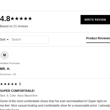
4.8
★★★★★
WRITE REVIEW
Based on 21 reviews
Product Reviews
Sort
M
Verified Purchase
MR. H.
Grantham, US
★★★★★ 5
SUPER COMFORTABLE!
Size: 9, Color: Navy Blazer/Ivor
Some of the most comfortable shoes that I've ever worn/walked in! Super light on
my feet. Nice casual looking and comfortable shoe for a reasonable price. I already
brought 3 pair.