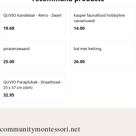
QUVIO Kandelaar - Retro - Zwart
kasper faunafood hobbyline
caviamuesli
19.68
14.00
piratenzwaard
bal met ketting
25.00
26.00
QUVIO Paraplubak - Draadstaal -
25 x 57 cm (dxh)
32.95
communitymontessori.net