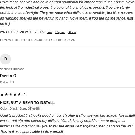
I love these shelves and have bought additional for other areas in the house. I love
the look of the industrial pipes, the color of the shelves is perfect, they are sturdy
and hold a lot of weight. They are somewhat difficult to assemble, but it's expected
as hanging shelves are never fun to hang. I love them. If you are on the fence, just
do it :)
WAS THIS REVIEW HELPFUL?
Yes
Report
Share
Reviewed in the United States on October 10, 2025
D
Verified Purchase
Dustin O
Dallas, US
★★★★★ 4
NICE, BUT A BEAR TO INSTALL
Color: Black, Size: 3Tier48in
Quality product that looks good on our shiplap wall of the wet bar space. The install
was a real trip and extremely difficult. You definitely need 2 or more people to
install as the direction tell you to put the entire item together, then hang on the wall.
This makes it impossible to do yourself.