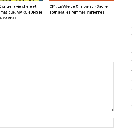
ontre la vie chère et
CP : La Ville de Chalon-sur-Saône
climatique, MARCHONS le
soutient les femmes iraniennes
à PARIS !