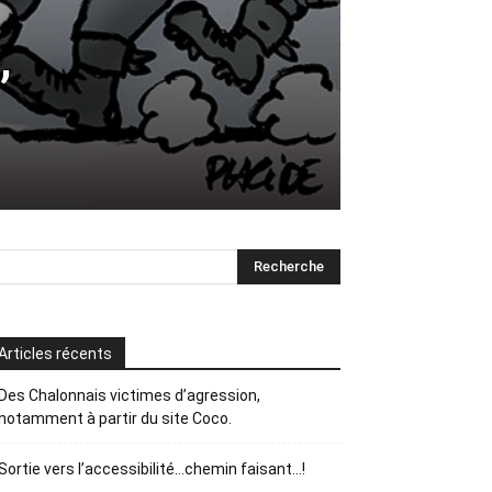
,
Articles récents
Des Chalonnais victimes d’agression,
notamment à partir du site Coco.
Sortie vers l’accessibilité…chemin faisant…!