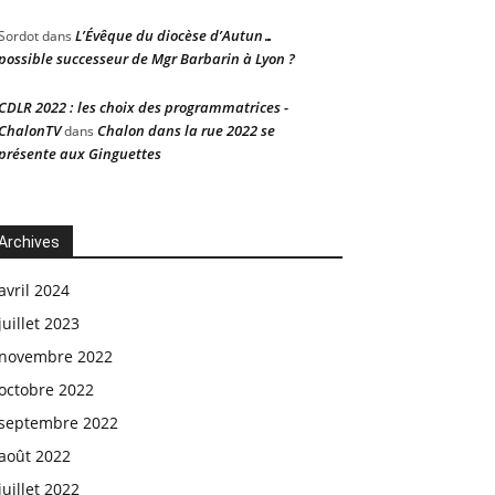
L’Évêque du diocèse d’Autun…
Sordot
dans
possible successeur de Mgr Barbarin à Lyon ?
CDLR 2022 : les choix des programmatrices -
ChalonTV
Chalon dans la rue 2022 se
dans
présente aux Ginguettes
Archives
avril 2024
juillet 2023
novembre 2022
octobre 2022
septembre 2022
août 2022
juillet 2022