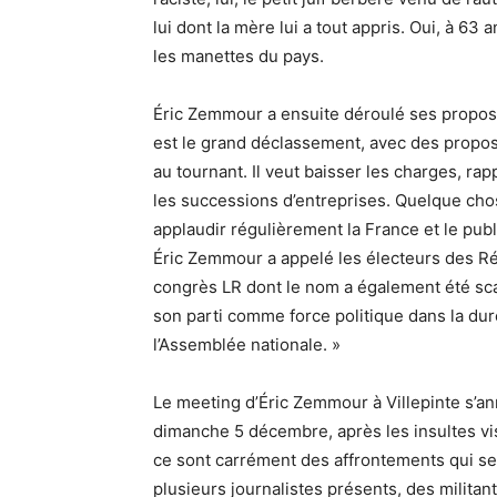
lui dont la mère lui a tout appris. Oui, à 63 a
les manettes du pays.
Éric Zemmour a ensuite déroulé ses propos
est le grand déclassement, avec des propos
au tournant. Il veut baisser les charges, rap
les successions d’entreprises. Quelque cho
applaudir régulièrement la France et le publi
Éric Zemmour a appelé les électeurs des Répu
congrès LR dont le nom a également été sca
son parti comme force politique dans la duré
l’Assemblée nationale. »
Le meeting d’Éric Zemmour à Villepinte s’an
dimanche 5 décembre, après les insultes visa
ce sont carrément des affrontements qui se
plusieurs journalistes présents, des militan