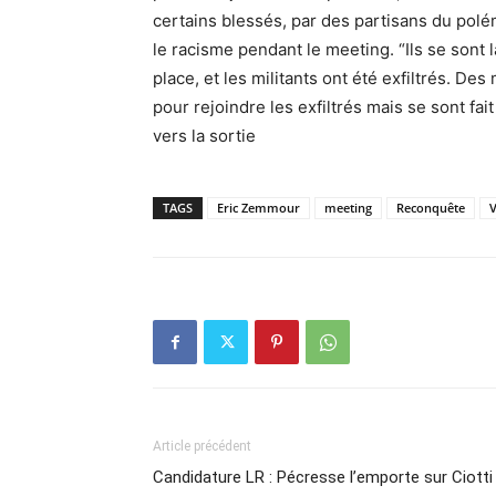
certains blessés, par des partisans du polé
le racisme pendant le meeting. “Ils se sont 
place, et les militants ont été exfiltrés. Des
pour rejoindre les exfiltrés mais se sont fai
vers la sortie
TAGS
Eric Zemmour
meeting
Reconquête
V
Article précédent
Candidature LR : Pécresse l’emporte sur Ciotti