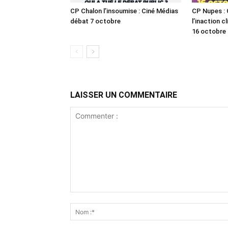
CP Chalon l’insoumise : Ciné Médias
CP Nupes : C
débat 7 octobre
l’inaction 
16 octobre 
LAISSER UN COMMENTAIRE