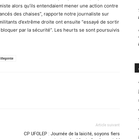
miste alors qu’ils entendaient mener une action contre
lancés des chaises”, rapporte notre journaliste sur
 militants d’extrême droite ont ensuite “essayé de sortir
t bloquer par la sécurité”. Les heurts se sont poursuivis
illepinte
Article suivant
CP UFOLEP : Journée de la laïcité, soyons fiers