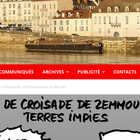
COMMUNIQUÉS
ARCHIVES
PUBLICITÉ
CONTACTS
 Villepinte, affrontements et blessés