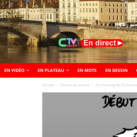
EN VIDÉO
EN PLATEAU
EN MOTS
EN DESSIN
Accueil
Dessin de presse
Au meeting de Zemmour à