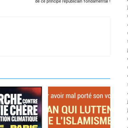
de ce principe républicain fondamental !