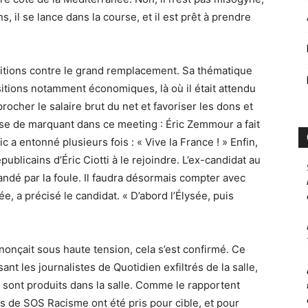
ns, il se lance dans la course, et il est prêt à prendre
itions contre le grand remplacement. Sa thématique
itions notamment économiques, là où il était attendu
procher le salaire brut du net et favoriser les dons et
se de marquant dans ce meeting : Éric Zemmour a fait
c a entonné plusieurs fois : « Vive la France ! » Enfin,
blicains d’Éric Ciotti à le rejoindre. L’ex-candidat au
ndé par la foule. Il faudra désormais compter avec
e, a précisé le candidat. « D’abord l’Élysée, puis
nonçait sous haute tension, cela s’est confirmé. Ce
nt les journalistes de Quotidien exfiltrés de la salle,
 sont produits dans la salle. Comme le rapportent
ts de SOS Racisme ont été pris pour cible, et pour