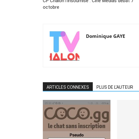
CP Chalon l’insoumise : Ciné Médias débat 7
octobre
Dominique GAYE
ARTICLES CONNEXES
PLUS DE L'AUTEUR