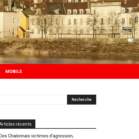
MOBILE
Articles récents
Des Chalonnais victimes d’agression,