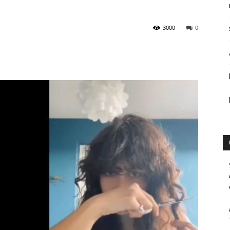
3000
0