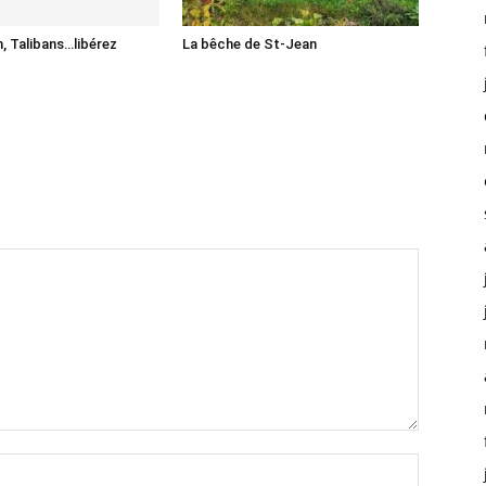
, Talibans…libérez
La bêche de St-Jean