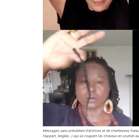
Messages sans précédent d'actrices et de chanteuses françai
Huppert, Angèle...) qui se coupent les cheveux en soutien au