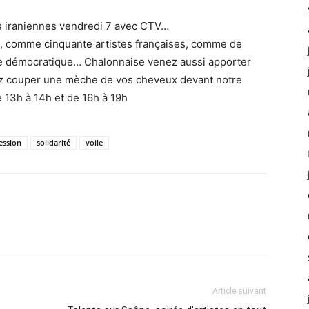
 iraniennes vendredi 7 avec CTV…
comme cinquante artistes françaises, comme de
 démocratique… Chalonnaise venez aussi apporter
ez couper une mèche de vos cheveux devant notre
 13h à 14h et de 16h à 19h
ession
solidarité
voile
Article suivant