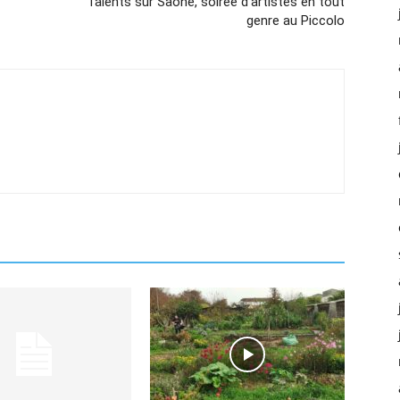
Talents sur Saône, soirée d’artistes en tout
genre au Piccolo