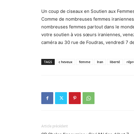
Un coup de ciseaux en Soutien aux Femmes
Comme de nombreuses femmes iraniennes, 
nombreuses femmes partout dans le monde
votre soutien à vos sœurs iraniennes, ven
caméra au 30 rue de Foudras, vendredi 7 de
TAGS
c heveux
femme
Iran
liberté
répr
Article précédent