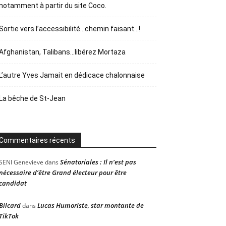
notamment à partir du site Coco.
Sortie vers l’accessibilité…chemin faisant…!
Afghanistan, Talibans…libérez Mortaza
L’autre Yves Jamait en dédicace chalonnaise
La bêche de St-Jean
Commentaires récents
Sénatoriales : Il n’est pas
SENI Genevieve
dans
nécessaire d’être Grand électeur pour être
candidat
Bilcard
Lucas Humoriste, star montante de
dans
TikTok