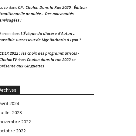
caca
CP : Chalon Dans la Rue 2020 : Édition
dans
traditionnelle annulée… Des nouveautés
envisagées !
L’Évêque du diocèse d’Autun…
Sordot
dans
possible successeur de Mgr Barbarin à Lyon ?
CDLR 2022 : les choix des programmatrices -
ChalonTV
Chalon dans la rue 2022 se
dans
présente aux Ginguettes
Archives
avril 2024
juillet 2023
novembre 2022
octobre 2022