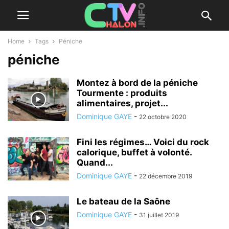
Home
Tags
Péniche
péniche
Montez à bord de la péniche
Tourmente : produits
alimentaires, projet...
Dominique GAYE
-
22 octobre 2020
Fini les régimes… Voici du rock
calorique, buffet à volonté.
Quand...
Dominique GAYE
-
22 décembre 2019
Le bateau de la Saône
Dominique GAYE
-
31 juillet 2019