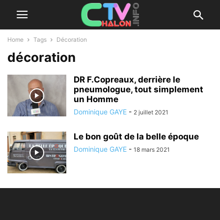
Home
Tags
Décoration
décoration
DR F.Copreaux, derrière le
pneumologue, tout simplement
un Homme
Dominique GAYE
-
2 juillet 2021
Le bon goût de la belle époque
Dominique GAYE
-
18 mars 2021