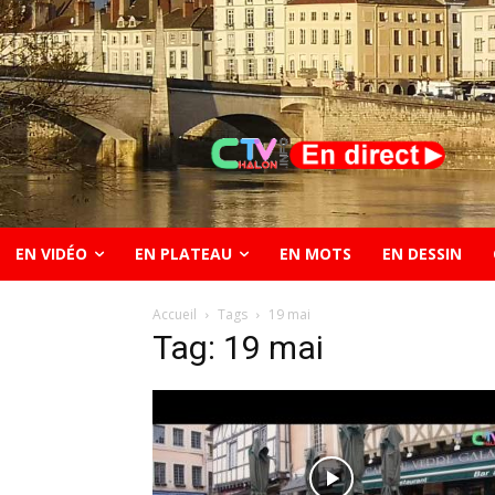
EN VIDÉO
EN PLATEAU
EN MOTS
EN DESSIN
Accueil
Tags
19 mai
Tag: 19 mai