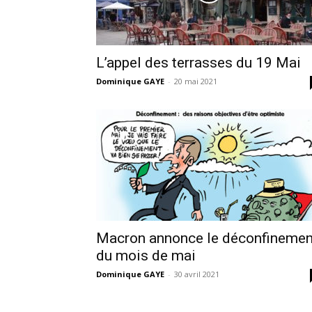
L’appel des terrasses du 19 Mai
Dominique GAYE
-
20 mai 2021
Macron annonce le déconfinemen
du mois de mai
Dominique GAYE
-
30 avril 2021