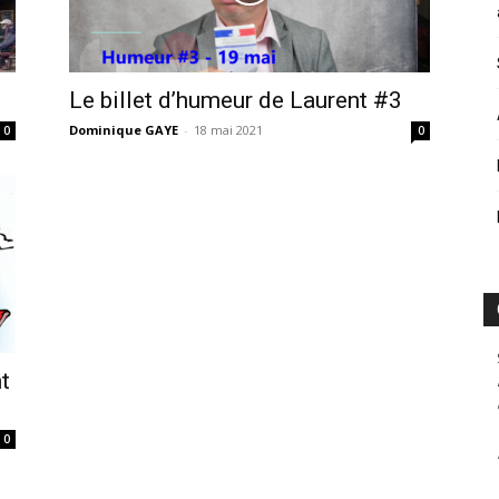
Le billet d’humeur de Laurent #3
Dominique GAYE
-
18 mai 2021
0
0
t
0