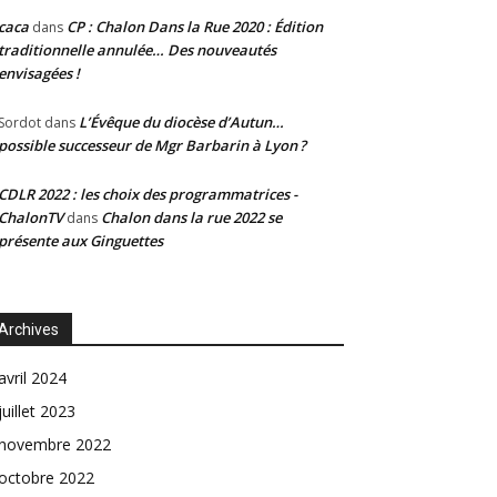
caca
CP : Chalon Dans la Rue 2020 : Édition
dans
traditionnelle annulée… Des nouveautés
envisagées !
L’Évêque du diocèse d’Autun…
Sordot
dans
possible successeur de Mgr Barbarin à Lyon ?
CDLR 2022 : les choix des programmatrices -
ChalonTV
Chalon dans la rue 2022 se
dans
présente aux Ginguettes
Archives
avril 2024
juillet 2023
novembre 2022
octobre 2022