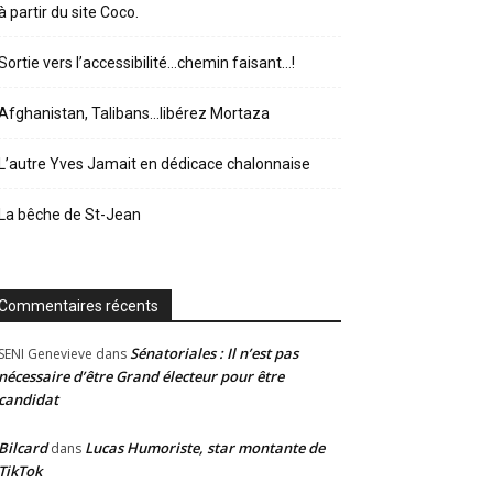
à partir du site Coco.
Sortie vers l’accessibilité…chemin faisant…!
Afghanistan, Talibans…libérez Mortaza
L’autre Yves Jamait en dédicace chalonnaise
La bêche de St-Jean
Commentaires récents
Sénatoriales : Il n’est pas
SENI Genevieve
dans
nécessaire d’être Grand électeur pour être
candidat
Bilcard
Lucas Humoriste, star montante de
dans
TikTok