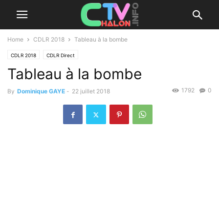
Home
CDLR 2018
Tableau à la bombe
CDLR 2018
CDLR Direct
Tableau à la bombe
1792
0
By
Dominique GAYE
-
22 juillet 2018