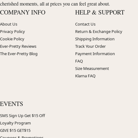
cherished moments, all at prices you can feel great about.
COMPANY INFO
HELP & SUPPORT
About Us
Contact Us
Privacy Policy
Return & Exchange Policy
Cookie Policy
Shipping Information
Ever-Pretty Reviews
Track Your Order
The Ever-Pretty Blog
Payment Information
FAQ
Size Measurement
Klarna FAQ
EVENTS
SMS Sign Up Get $15 Off
Loyalty Program
GIVE $15 GET$15
Coupons & Promotions