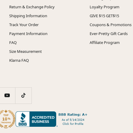
Return & Exchange Policy
Loyalty Program
Shipping Information
GIVE $15 GET$15
Track Your Order
Coupons & Promotions
Payment Information
Ever-Pretty Gift Cards
FAQ
Affiliate Program
Size Measurement
Klarna FAQ