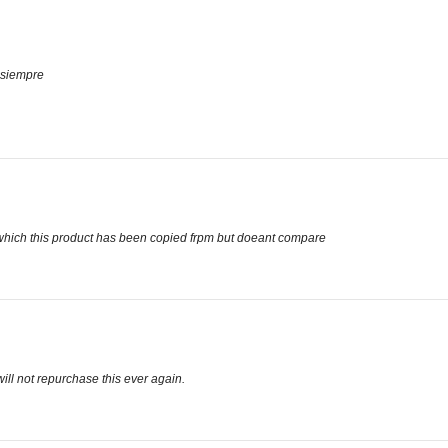
 siempre
 which this product has been copied frpm but doeant compare
ill not repurchase this ever again.