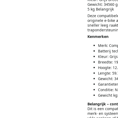
Gewicht: 34560 g 
5 kg Belangrijk
Deze compatibele
originele e-bike 
sneller leeg raak
trapondersteunin
Kenmerken
Merk: Comp
Batterij te
Kleur: Grijs
Breedte: 1
Hoogte: 12
Lengte: 59
Gewicht: 3
Garantieter
Conditie: 
Gewicht kg:
Belangrijk – cont
Dit is een compat
merk- en systeems