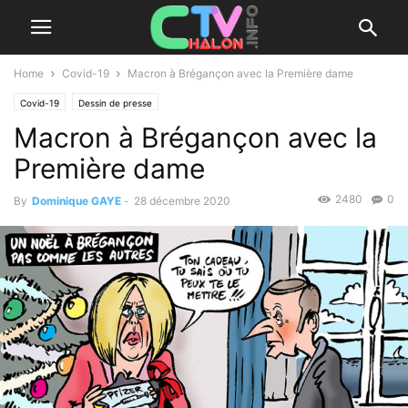
Home
Covid-19
Macron à Brégançon avec la Première dame
Covid-19
Dessin de presse
Macron à Brégançon avec la
Première dame
2480
0
By
Dominique GAYE
-
28 décembre 2020