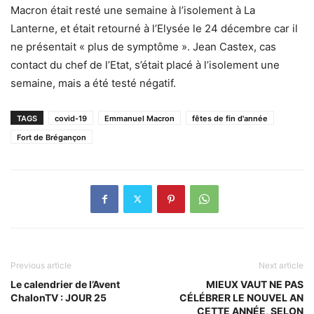
Macron était resté une semaine à l’isolement à La
Lanterne, et était retourné à l’Elysée le 24 décembre car il
ne présentait « plus de symptôme ». Jean Castex, cas
contact du chef de l’Etat, s’était placé à l’isolement une
semaine, mais a été testé négatif.
TAGS
covid-19
Emmanuel Macron
fêtes de fin d'année
Fort de Brégançon
Previous article
Next article
Le calendrier de l’Avent
MIEUX VAUT NE PAS
ChalonTV : JOUR 25
CÉLÉBRER LE NOUVEL AN
CETTE ANNÉE, SELON