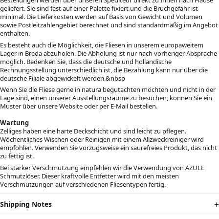
Bestellungen werden über unseren Spediteur direkt zu Ihnen nach Hause
geliefert. Sie sind fest auf einer Palette fixiert und die Bruchgefahr ist
minimal. Die Lieferkosten werden auf Basis von Gewicht und Volumen
sowie Postleitzahlengebiet berechnet und sind standardmäßig im Angebot
enthalten.
Es besteht auch die Möglichkeit, die Fliesen in unserem europaweitem
Lager in Breda abzuholen. Die Abholung ist nur nach vorheriger Absprache
möglich. Bedenken Sie, dass die deutsche und holländische
Rechnungsstellung unterschiedlich ist, die Bezahlung kann nur über die
deutsche Filiale abgewickelt werden.&nbsp
Wenn Sie die Fliese gerne in natura begutachten möchten und nicht in der
Lage sind, einen unserer Ausstellungsräume zu besuchen, können Sie ein
Muster über unsere Website oder per E-Mail bestellen.
Wartung
Zelliges haben eine harte Deckschicht und sind leicht zu pflegen.
Wöchentliches Wischen oder Reinigen mit einem Allzweckreiniger wird
empfohlen. Verwenden Sie vorzugsweise ein säurefreies Produkt, das nicht
zu fettig ist.
Bei starker Verschmutzung empfehlen wir die Verwendung von AZULE
Schmutzlöser. Dieser kraftvolle Entfetter wird mit den meisten
Verschmutzungen auf verschiedenen Fliesentypen fertig.
Shipping Notes