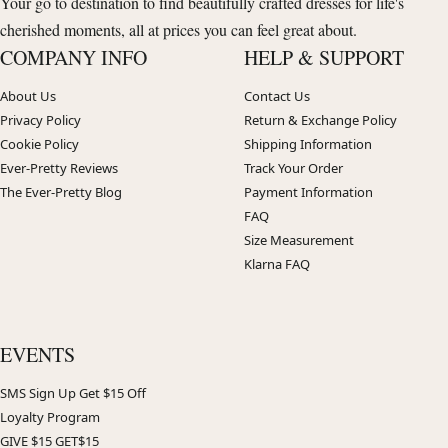
Your go to destination to find beautifully crafted dresses for life's
cherished moments, all at prices you can feel great about.
COMPANY INFO
HELP & SUPPORT
About Us
Contact Us
Privacy Policy
Return & Exchange Policy
Cookie Policy
Shipping Information
Ever-Pretty Reviews
Track Your Order
The Ever-Pretty Blog
Payment Information
FAQ
Size Measurement
Klarna FAQ
EVENTS
SMS Sign Up Get $15 Off
Loyalty Program
GIVE $15 GET$15