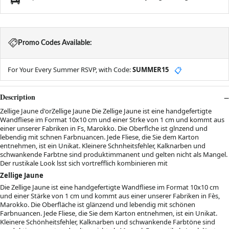
Promo Codes Available:
For Your Every Summer RSVP, with Code:
SUMMER15
📋
Description
Zellige Jaune d'orZellige Jaune Die Zellige Jaune ist eine handgefertigte
Wandfliese im Format 10x10 cm und einer Strke von 1 cm und kommt aus
einer unserer Fabriken in Fs, Marokko. Die Oberflche ist glnzend und
lebendig mit schnen Farbnuancen. Jede Fliese, die Sie dem Karton
entnehmen, ist ein Unikat. Kleinere Schnheitsfehler, Kalknarben und
schwankende Farbtne sind produktimmanent und gelten nicht als Mangel.
Der rustikale Look lsst sich vortrefflich kombinieren mit
Zellige Jaune
Die Zellige Jaune ist eine handgefertigte Wandfliese im Format 10x10 cm
und einer Stärke von 1 cm und kommt aus einer unserer Fabriken in Fès,
Marokko. Die Oberfläche ist glänzend und lebendig mit schönen
Farbnuancen. Jede Fliese, die Sie dem Karton entnehmen, ist ein Unikat.
Kleinere Schönheitsfehler, Kalknarben und schwankende Farbtöne sind