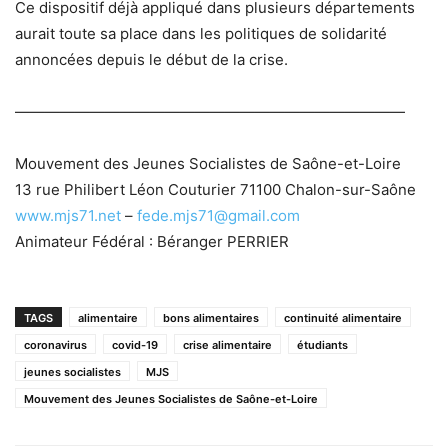
Ce dispositif déjà appliqué dans plusieurs départements
aurait toute sa place dans les politiques de solidarité
annoncées depuis le début de la crise.
——————————
——————————
——————
Mouvement des Jeunes Socialistes de Saône-et-Loire
13 rue Philibert Léon Couturier 71100 Chalon-sur-Saône
www.mjs71.net
–
fede.mjs71@gmail.com
Animateur Fédéral : Béranger PERRIER
TAGS
alimentaire
bons alimentaires
continuité alimentaire
coronavirus
covid-19
crise alimentaire
étudiants
jeunes socialistes
MJS
Mouvement des Jeunes Socialistes de Saône-et-Loire