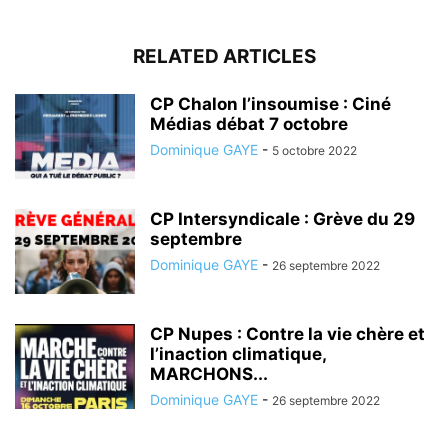
RELATED ARTICLES
CP Chalon l’insoumise : Ciné
Médias débat 7 octobre
Dominique GAYE
-
5 octobre 2022
CP Intersyndicale : Grève du 29
septembre
Dominique GAYE
-
26 septembre 2022
CP Nupes : Contre la vie chère et
l’inaction climatique,
MARCHONS...
Dominique GAYE
-
26 septembre 2022