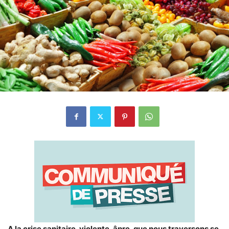
A la crise sanitaire, violente, âpre, que nous traversons se