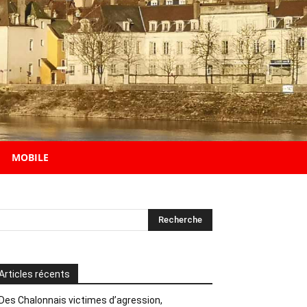
MOBILE
Articles récents
Des Chalonnais victimes d’agression,