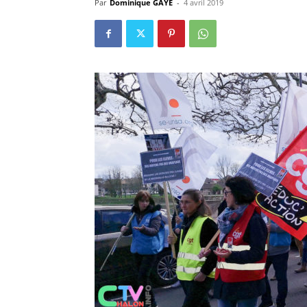
Par
Dominique GAYE
-
4 avril 2019