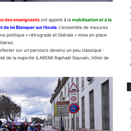
es des enseignants
ont appelé à la
mobilisation et à la
 de loi Blanquer sur l’école.
L’ensemble de mesures
e politique « rétrograde et libérale » mise en place
taires.
anifester sur un parcours devenu un peu classique :
é de la majorité (LAREM) Raphaël Gauvain, Hôtel de