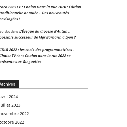
caca
CP : Chalon Dans la Rue 2020 : Édition
dans
traditionnelle annulée… Des nouveautés
envisagées !
L’Évêque du diocèse d’Autun…
Sordot
dans
possible successeur de Mgr Barbarin à Lyon ?
CDLR 2022 : les choix des programmatrices -
ChalonTV
Chalon dans la rue 2022 se
dans
présente aux Ginguettes
Archives
avril 2024
juillet 2023
novembre 2022
octobre 2022