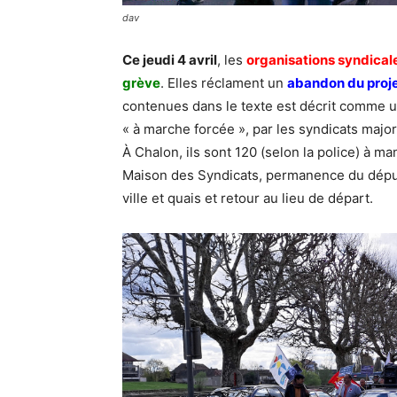
dav
Ce jeudi 4 avril
, les
organisations syndical
grève
. Elles réclament un
abandon du projet
contenues dans le texte est décrit comme un
« à marche forcée », par les syndicats majori
À Chalon, ils sont 120 (selon la police) à m
Maison des Syndicats, permanence du déput
ville et quais et retour au lieu de départ.