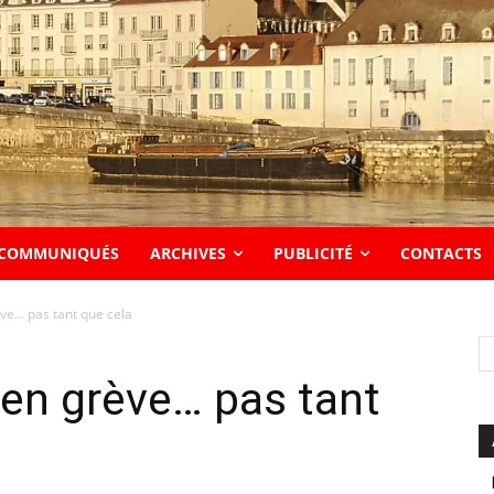
COMMUNIQUÉS
ARCHIVES
PUBLICITÉ
CONTACTS
ve… pas tant que cela
en grève… pas tant