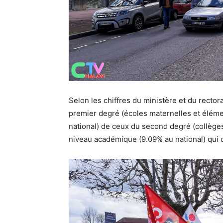
Selon les chiffres du ministère et du recto
premier degré (écoles maternelles et élémen
national) de ceux du second degré (collèges
niveau académique (9.09% au national) qui o