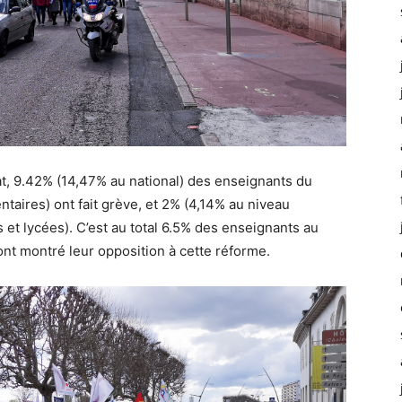
rat, 9.42% (14,47% au national) des enseignants du
taires) ont fait grève, et 2% (4,14% au niveau
 et lycées). C’est au total 6.5% des enseignants au
nt montré leur opposition à cette réforme.