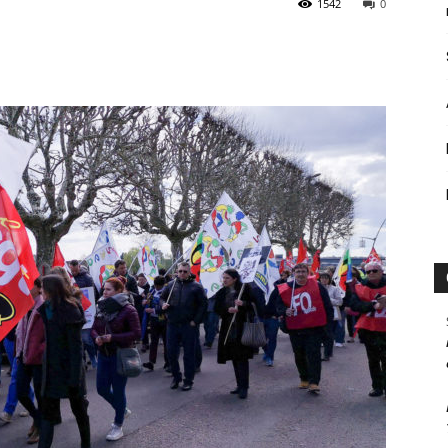
1542
0