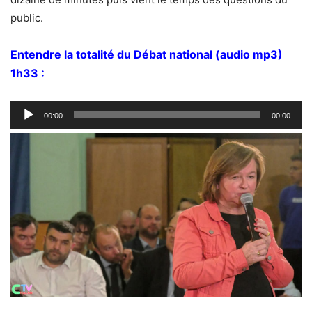
public.
Entendre la totalité du Débat national (audio mp3)
1h33 :
Lecteur
00:00
00:00
audio