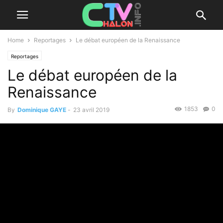
Home
Reportages
Le débat européen de la Renaissance
Reportages
Le débat européen de la
Renaissance
1853
0
By
Dominique GAYE
-
23 avril 2019