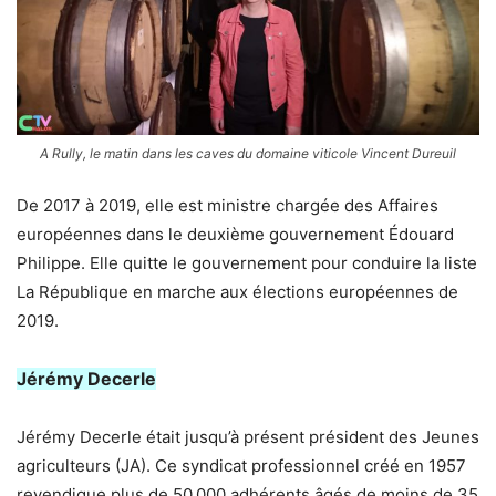
A Rully, le matin dans les caves du domaine viticole Vincent Dureuil
De 2017 à 2019, elle est ministre chargée des Affaires
européennes dans le deuxième gouvernement Édouard
Philippe. Elle quitte le gouvernement pour conduire la liste
La République en marche aux élections européennes de
2019.
Jérémy Decerle
Jérémy Decerle était jusqu’à présent président des Jeunes
agriculteurs (JA). Ce syndicat professionnel créé en 1957
revendique plus de 50 000 adhérents âgés de moins de 35