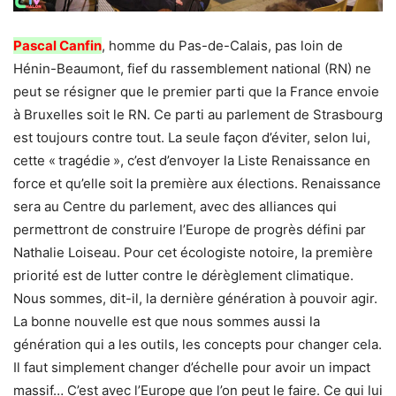
Pascal Canfin
, homme du Pas-de-Calais, pas loin de
Hénin-Beaumont, fief du rassemblement national (RN) ne
peut se résigner que le premier parti que la France envoie
à Bruxelles soit le RN. Ce parti au parlement de Strasbourg
est toujours contre tout. La seule façon d’éviter, selon lui,
cette « tragédie », c’est d’envoyer la Liste Renaissance en
force et qu’elle soit la première aux élections. Renaissance
sera au Centre du parlement, avec des alliances qui
permettront de construire l’Europe de progrès défini par
Nathalie Loiseau. Pour cet écologiste notoire, la première
priorité est de lutter contre le dérèglement climatique.
Nous sommes, dit-il, la dernière génération à pouvoir agir.
La bonne nouvelle est que nous sommes aussi la
génération qui a les outils, les concepts pour changer cela.
Il faut simplement changer d’échelle pour avoir un impact
massif… C’est avec l’Europe que l’on peut le faire. Ce qui lui