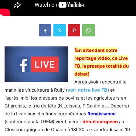
[En attendant notre
reportage vidéo, ce Live
FB, la presque totalité du
débat]
Après avoir rencontré le
voir notre live FB
matin les viticulteurs à Rully (
) et
l’après-midi les éleveurs de bovins et les agriculteurs en
Charolais, le trio de tête (N.Loiseau, P.Canfin et J.Decerle)
de la Liste aux élections européennes
Renaissance
(soutenue par la LREM) vient mener
débat européen
au
Clos bourguignon de Chalon à 18h30, ce vendredi saint 19