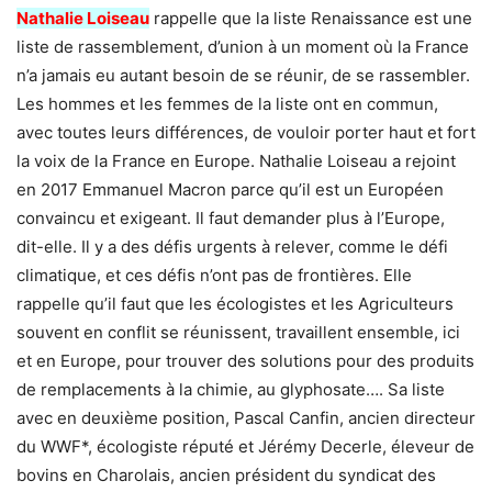
Nathalie Loiseau
rappelle que la liste Renaissance est une
liste de rassemblement, d’union à un moment où la France
n’a jamais eu autant besoin de se réunir, de se rassembler.
Les hommes et les femmes de la liste ont en commun,
avec toutes leurs différences, de vouloir porter haut et fort
la voix de la France en Europe. Nathalie Loiseau a rejoint
en 2017 Emmanuel Macron parce qu’il est un Européen
convaincu et exigeant. Il faut demander plus à l’Europe,
dit-elle. Il y a des défis urgents à relever, comme le défi
climatique, et ces défis n’ont pas de frontières. Elle
rappelle qu’il faut que les écologistes et les Agriculteurs
souvent en conflit se réunissent, travaillent ensemble, ici
et en Europe, pour trouver des solutions pour des produits
de remplacements à la chimie, au glyphosate…. Sa liste
avec en deuxième position, Pascal Canfin, ancien directeur
du WWF*, écologiste réputé et Jérémy Decerle, éleveur de
bovins en Charolais, ancien président du syndicat des