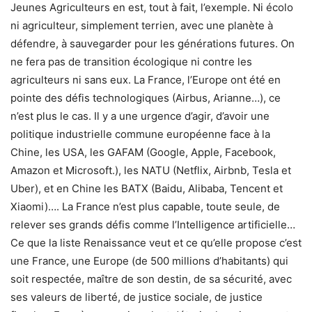
Jeunes Agriculteurs en est, tout à fait, l’exemple. Ni écolo
ni agriculteur, simplement terrien, avec une planète à
défendre, à sauvegarder pour les générations futures. On
ne fera pas de transition écologique ni contre les
agriculteurs ni sans eux. La France, l’Europe ont été en
pointe des défis technologiques (Airbus, Arianne…), ce
n’est plus le cas. Il y a une urgence d’agir, d’avoir une
politique industrielle commune européenne face à la
Chine, les USA, les GAFAM (Google, Apple, Facebook,
Amazon et Microsoft.), les NATU (Netflix, Airbnb, Tesla et
Uber), et en Chine les BATX (Baidu, Alibaba, Tencent et
Xiaomi)…. La France n’est plus capable, toute seule, de
relever ses grands défis comme l’Intelligence artificielle…
Ce que la liste Renaissance veut et ce qu’elle propose c’est
une France, une Europe (de 500 millions d’habitants) qui
soit respectée, maître de son destin, de sa sécurité, avec
ses valeurs de liberté, de justice sociale, de justice