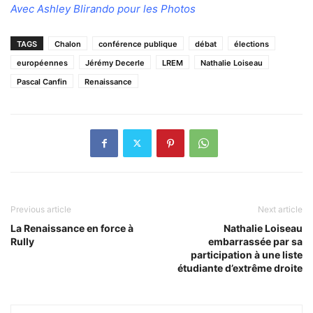
Avec Ashley Blirando pour les Photos
TAGS
Chalon
conférence publique
débat
élections
européennes
Jérémy Decerle
LREM
Nathalie Loiseau
Pascal Canfin
Renaissance
Previous article
Next article
La Renaissance en force à
Nathalie Loiseau
Rully
embarrassée par sa
participation à une liste
étudiante d’extrême droite