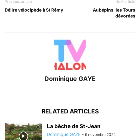
Previous article
Next article
Délire vélocipède à St Rémy
Aubépins, les Tours
dévorées
Dominique GAYE
RELATED ARTICLES
La bêche de St-Jean
Dominique GAYE
-
9 novembre 2022