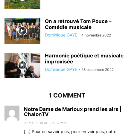
On a retrouvé Tom Pouce –
Comédie musicale
Dominique GAYE
-
4 novembre 2022
Harmonie poétique et musicale
improvisée
Dominique GAYE
-
28 septembre 2022
1 COMMENT
Notre Dame de Marloux prend les airs |
ChalonTV
27 mai 2018 At 16 h 57 min
[…] Pour en savoir plus, pour en voir plus, notre