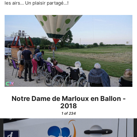
les airs… Un plaisir partagé…!
Notre Dame de Marloux en Ballon -
2018
1
of 234