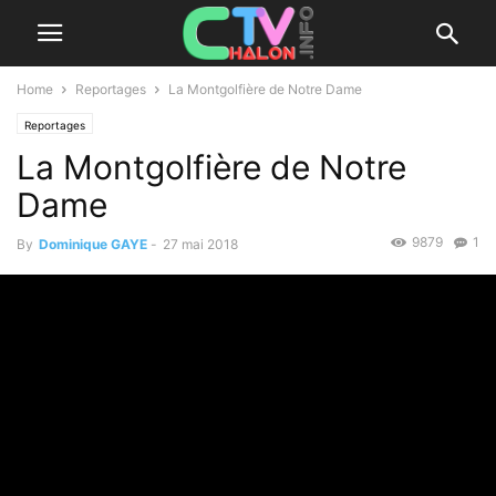
Home
Reportages
La Montgolfière de Notre Dame
Reportages
La Montgolfière de Notre
Dame
9879
1
By
Dominique GAYE
-
27 mai 2018