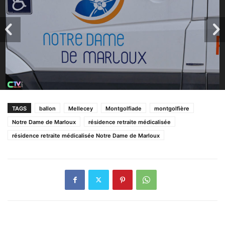
TAGS
ballon
Mellecey
Montgolfiade
montgolfière
Notre Dame de Marloux
résidence retraite médicalisée
résidence retraite médicalisée Notre Dame de Marloux