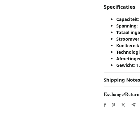
Specificaties
Capaciteit
:
Spanning
:
Totaal in
Stroomver
Koelbereik
Technologi
Afmetinge
Gewicht
: 1
Shipping Notes
Exchange/Return