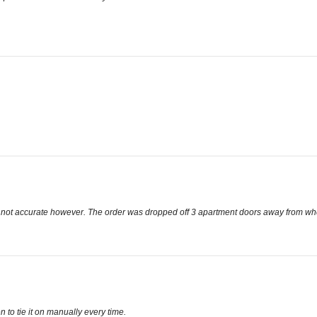
t accurate however. The order was dropped off 3 apartment doors away from where I
 to tie it on manually every time.