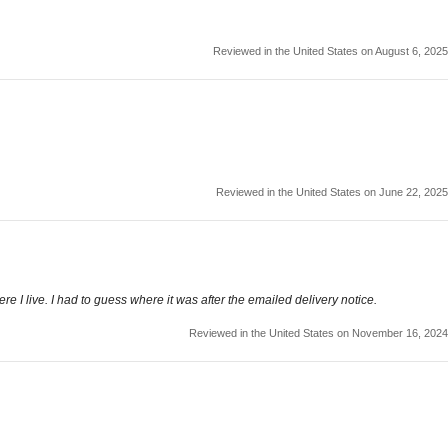
Reviewed in the United States on August 6, 2025
Reviewed in the United States on June 22, 2025
 live. I had to guess where it was after the emailed delivery notice.
Reviewed in the United States on November 16, 2024