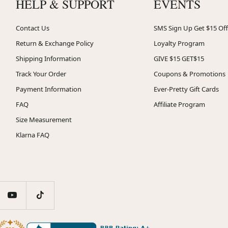
HELP & SUPPORT
EVENTS
Contact Us
SMS Sign Up Get $15 Off
Return & Exchange Policy
Loyalty Program
Shipping Information
GIVE $15 GET$15
Track Your Order
Coupons & Promotions
Payment Information
Ever-Pretty Gift Cards
FAQ
Affiliate Program
Size Measurement
Klarna FAQ