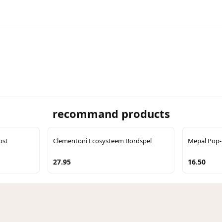
recommand products
rost
Clementoni Ecosysteem Bordspel
Mepal Pop-
27.95
16.50