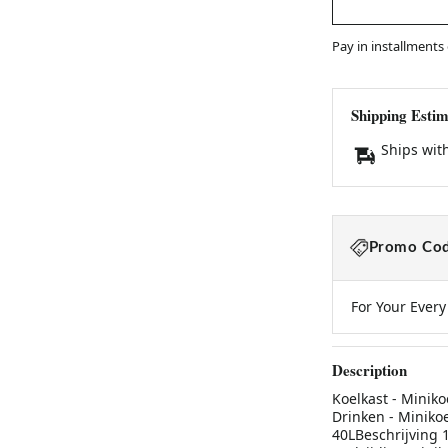
Pay in installments
Shipping Estim
Ships wit
Promo Cod
For Your Ever
Description
Koelkast - Miniko
Drinken - Minikoe
40LBeschrijving 