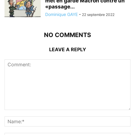
met en garde Macron contre un
«passage...
Dominique GAYE
-
22 septembre 2022
NO COMMENTS
LEAVE A REPLY