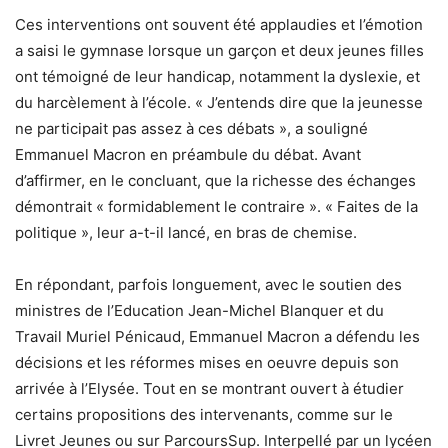
Ces interventions ont souvent été applaudies et l’émotion
a saisi le gymnase lorsque un garçon et deux jeunes filles
ont témoigné de leur handicap, notamment la dyslexie, et
du harcèlement à l’école. « J’entends dire que la jeunesse
ne participait pas assez à ces débats », a souligné
Emmanuel Macron en préambule du débat. Avant
d’affirmer, en le concluant, que la richesse des échanges
démontrait « formidablement le contraire ». « Faites de la
politique », leur a-t-il lancé, en bras de chemise.
En répondant, parfois longuement, avec le soutien des
ministres de l’Education Jean-Michel Blanquer et du
Travail Muriel Pénicaud, Emmanuel Macron a défendu les
décisions et les réformes mises en oeuvre depuis son
arrivée à l’Elysée. Tout en se montrant ouvert à étudier
certains propositions des intervenants, comme sur le
Livret Jeunes ou sur ParcoursSup. Interpellé par un lycéen