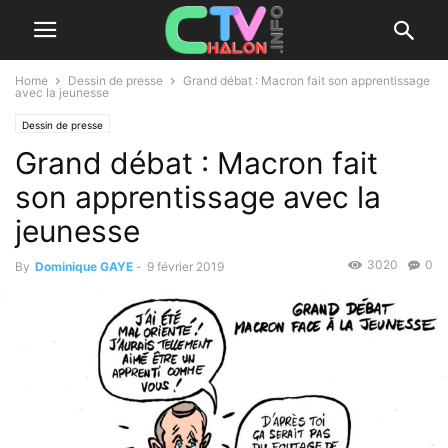
Home
Dessin de presse
Grand débat : Macron fait son apprentissage
avec la jeunesse
Dessin de presse
Grand débat : Macron fait
son apprentissage avec la
jeunesse
3020
0
By
Dominique GAYE
-
9 février 2019