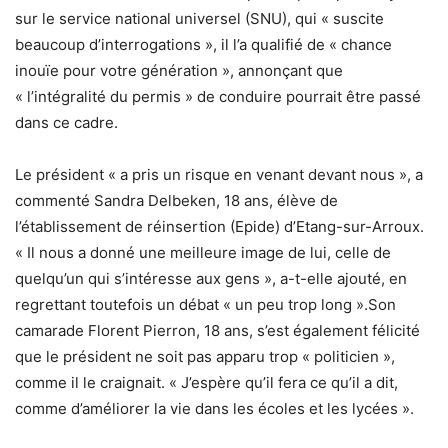
sur le service national universel (SNU), qui « suscite
beaucoup d’interrogations », il l’a qualifié de « chance
inouïe pour votre génération », annonçant que
« l’intégralité du permis » de conduire pourrait être passé
dans ce cadre.
Le président « a pris un risque en venant devant nous », a
commenté Sandra Delbeken, 18 ans, élève de
l’établissement de réinsertion (Epide) d’Etang-sur-Arroux.
« Il nous a donné une meilleure image de lui, celle de
quelqu’un qui s’intéresse aux gens », a-t-elle ajouté, en
regrettant toutefois un débat « un peu trop long ».Son
camarade Florent Pierron, 18 ans, s’est également félicité
que le président ne soit pas apparu trop « politicien »,
comme il le craignait. « J’espère qu’il fera ce qu’il a dit,
comme d’améliorer la vie dans les écoles et les lycées ».