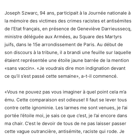
Joseph Szwarc, 94 ans, participait à la Journée nationale à
la mémoire des victimes des crimes racistes et antisémites
de l’Etat français, en présence de Geneviève Darrieussecq,
ministre déléguée aux Armées, au Square des Martyrs
juifs, dans le 15e arrondissement de Paris. Au début de
son discours à la tribune, il a brandi une feuille sur laquelle
étaient représentée une étoile jaune barrée de la mention
«sans vaccin». «Je voudrais dire mon indignation devant
ce qu’il s’est passé cette semaine», a-t-il commencé.
«Vous ne pouvez pas vous imaginer à quel point cela m’a
ému. Cette comparaison est odieuse! Il faut se lever tous
contre cette ignominie. Les larmes me sont venues, je l’ai
portée l’étoile moi, je sais ce que c’est, je l’ai encore dans
ma chair. C’est le devoir de tous de ne pas laisser passer
cette vague outrancière, antisémite, raciste qui rode. Je