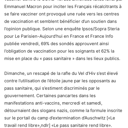
Emmanuel Macron pour inciter les Français récalcitrants à
se faire vacciner ont provoqué une ruée vers les centres
de vaccination et semblent bénéficier d’un soutien dans
l’opinion publique. Selon une enquête Ipsos/Sopra Steria
pour Le Parisien-Aujourd’hui en France et France Info
publiée vendredi, 69% des sondés approuvent ainsi
l’obligation de vaccination pour les soignants et 62% la
mise en place du « pass sanitaire » dans les lieux publics.
Dimanche, un rescapé de la rafle du Vel d’Hiv s’est élevé
contre l’utilisation de l’étoile jaune par les opposants au
pass sanitaire, qui s’estiment discriminés par le
gouvernement. Certaines pancartes dans les
manifestations anti-vaccins, mercredi et samedi,
détournaient des slogans nazis, comme la formule inscrite
sur le portail du camp d’extermination d’Auschwitz [«Le
travail rend libre»,ndlr] «Le pass sanitaire rend libre».