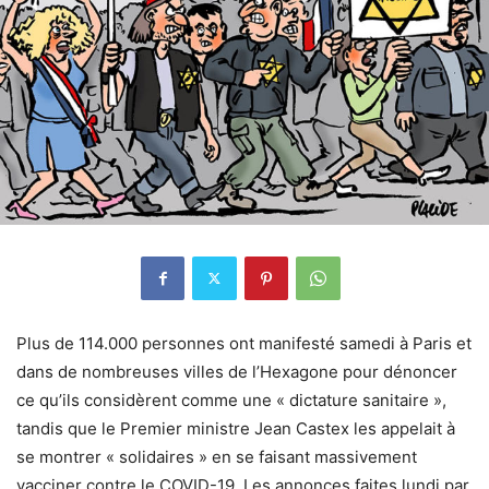
Plus de 114.000 personnes ont manifesté samedi à Paris et
dans de nombreuses villes de l’Hexagone pour dénoncer
ce qu’ils considèrent comme une « dictature sanitaire »,
tandis que le Premier ministre Jean Castex les appelait à
se montrer « solidaires » en se faisant massivement
vacciner contre le COVID-19. Les annonces faites lundi par