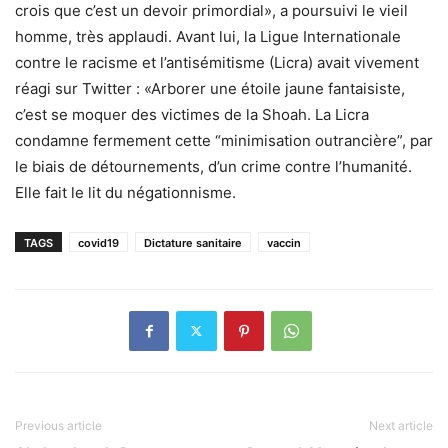
crois que c’est un devoir primordial», a poursuivi le vieil
homme, très applaudi. Avant lui, la Ligue Internationale
contre le racisme et l’antisémitisme (Licra) avait vivement
réagi sur Twitter : «Arborer une étoile jaune fantaisiste,
c’est se moquer des victimes de la Shoah. La Licra
condamne fermement cette “minimisation outrancière”, par
le biais de détournements, d’un crime contre l’humanité.
Elle fait le lit du négationnisme.
TAGS
covid19
Dictature sanitaire
vaccin
Previous article
Next article