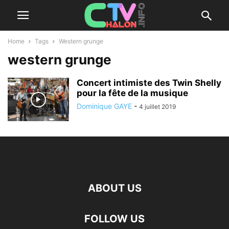
Home
Tags
Western grunge
western grunge
Concert intimiste des Twin Shelly
pour la fête de la musique
Dominique GAYE
-
4 juillet 2019
ABOUT US
FOLLOW US