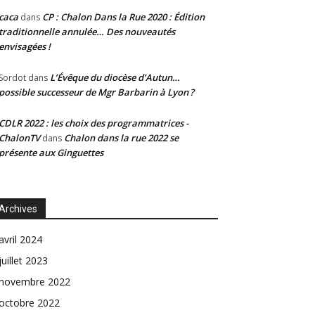
caca
CP : Chalon Dans la Rue 2020 : Édition
dans
traditionnelle annulée… Des nouveautés
envisagées !
L’Évêque du diocèse d’Autun…
Sordot
dans
possible successeur de Mgr Barbarin à Lyon ?
CDLR 2022 : les choix des programmatrices -
ChalonTV
Chalon dans la rue 2022 se
dans
présente aux Ginguettes
Archives
avril 2024
juillet 2023
novembre 2022
octobre 2022