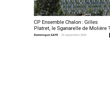
CP Ensemble Chalon : Gilles
Platret, le Sganarelle de Molière 
Dominique GAYE
-
26 septembre 2020