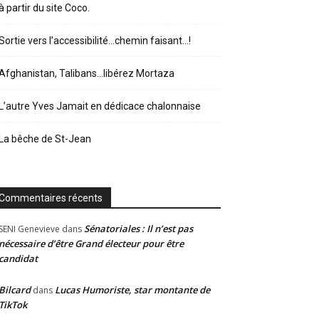
à partir du site Coco.
Sortie vers l’accessibilité…chemin faisant…!
Afghanistan, Talibans…libérez Mortaza
L’autre Yves Jamait en dédicace chalonnaise
La bêche de St-Jean
Commentaires récents
Sénatoriales : Il n’est pas
SENI Genevieve
dans
nécessaire d’être Grand électeur pour être
candidat
Bilcard
Lucas Humoriste, star montante de
dans
TikTok