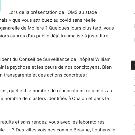
Lors de la présentation de l’OMS au stade
nais » que vous attribuez au covid sans réelle
ganarelle de Molière ? Quelques jours plus tard, vous
ors auprès d’un public déjà traumatisé à juste titre
ident du Conseil de Surveillance de l’hôpital William
nir la psychose et les peurs de nos concitoyens. Bien
n transparente et des actions concrètes :
ions, quel est le nombre de réanimations recensés au
le nombre de clusters identifiés à Chalon et dans le
ratuits et sans rendez-vous avec les laboratoires
ivile …. ? Des villes voisines comme Beaune, Louhans le