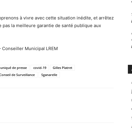
prenons à vivre avec cette situation inédite, et arrêtez
 pas la meilleure garantie de santé publique aux
– Conseiller Municipal LREM
niqué de presse
covid-19
Gilles Platret
Conseil de Surveillance
Sganarelle