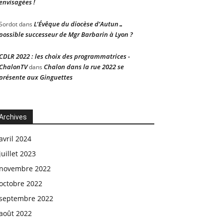
envisagées !
L’Évêque du diocèse d’Autun…
Sordot
dans
possible successeur de Mgr Barbarin à Lyon ?
CDLR 2022 : les choix des programmatrices -
ChalonTV
Chalon dans la rue 2022 se
dans
présente aux Ginguettes
Archives
avril 2024
juillet 2023
novembre 2022
octobre 2022
septembre 2022
août 2022