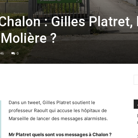
alon : Gilles Platret, 
 Molière ?
46
0
Dans un tweet, Gilles Platret soutient le
professeur Raoult qui accuse les hôpitaux de
Marseille de lancer des messages alarmistes.
Mr Platret quels sont vos messages à Chalon ?