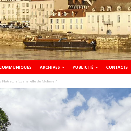
COMMUNIQUÉS
ARCHIVES
PUBLICITÉ
CONTACTS
 Platret, le Sganarelle de Molière ?