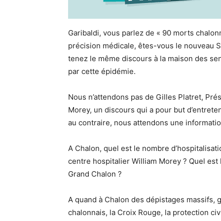
Garibaldi, vous parlez de « 90 morts chalon
précision médicale, êtes-vous le nouveau S
tenez le même discours à la maison des seni
par cette épidémie.
Nous n’attendons pas de Gilles Platret, Prés
Morey, un discours qui a pour but d’entrete
au contraire, nous attendons une informatio
A Chalon, quel est le nombre d’hospitalisat
centre hospitalier William Morey ? Quel est 
Grand Chalon ?
A quand à Chalon des dépistages massifs, g
chalonnais, la Croix Rouge, la protection c