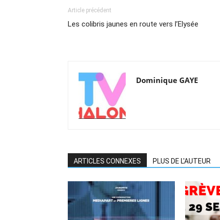
Article précédent
Les colibris jaunes en route vers l’Elysée
Dominique GAYE
ARTICLES CONNEXES
PLUS DE L'AUTEUR