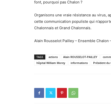
font, pourquoi pas Chalon ?
Organisons une vraie résistance au virus, ap
cette communication populiste qui n’apporte
Chalonnais et Grand Chalonnais.
Alain Rousselot Pailley – Ensemble Chalon 
TAGS
actions
Alain ROUSSELOT-PAILLEY
commu
hôpital William Morey
informations
Président du 