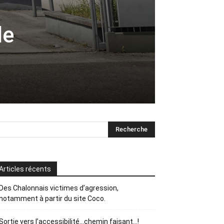
le
Articles récents
Des Chalonnais victimes d’agression,
notamment à partir du site Coco.
Sortie vers l’accessibilité…chemin faisant…!