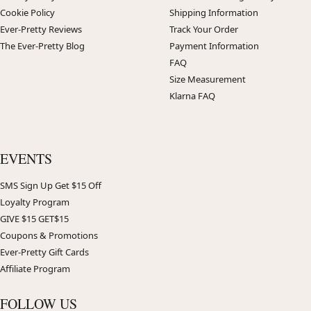
Cookie Policy
Shipping Information
Ever-Pretty Reviews
Track Your Order
The Ever-Pretty Blog
Payment Information
FAQ
Size Measurement
Klarna FAQ
EVENTS
SMS Sign Up Get $15 Off
Loyalty Program
GIVE $15 GET$15
Coupons & Promotions
Ever-Pretty Gift Cards
Affiliate Program
FOLLOW US