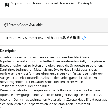
Ships within 48 hours · Estimated delivery
Aug 11
-
Aug 16
Promo Codes Available:
For Your Every Summer RSVP, with Code:
SUMMER15
📋
Description
x perform iconic riding women s kneegrip breeches blackDiese
figurbetonte und ergonomische Reithose wurde entwickelt, um optimale
Bewegungsfreiheit zu bieten und gleichzeitig die Silhouette zu betonen.
Dank ihres technischen Materials mit Zweite Haut Effekt passt sie sich
perfekt an die Krperform an, ohne jemals den Komfort zu beeintrchtigen.
Ausgestattet mit Horse Pilot Grips an den Knien garantiert sie einen
hervorragenden Halt im Sattel, selbst bei den intensivsten
Trainingseinheiten. Der hohe Bund
Diese figurbetonte und ergonomische Reithose wurde entwickelt, um
optimale Bewegungsfreiheit zu bieten und gleichzeitig die Silhouette zu
betonen. Dank ihres technischen Materials mit Zweite-Haut-Effekt passt sie
sich perfekt an die Körperform an, ohne jemals den Komfort zu