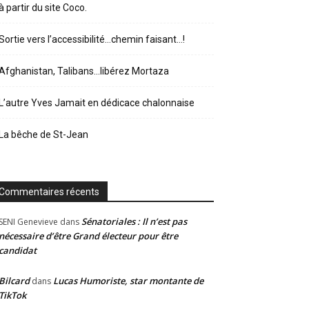
à partir du site Coco.
Sortie vers l’accessibilité…chemin faisant…!
Afghanistan, Talibans…libérez Mortaza
L’autre Yves Jamait en dédicace chalonnaise
La bêche de St-Jean
Commentaires récents
Sénatoriales : Il n’est pas
SENI Genevieve
dans
nécessaire d’être Grand électeur pour être
candidat
Bilcard
Lucas Humoriste, star montante de
dans
TikTok