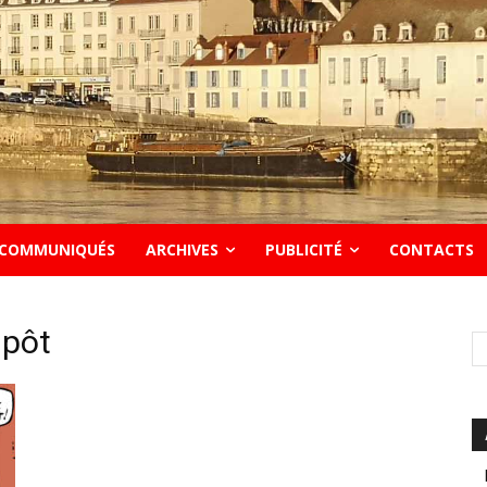
COMMUNIQUÉS
ARCHIVES
PUBLICITÉ
CONTACTS
mpôt