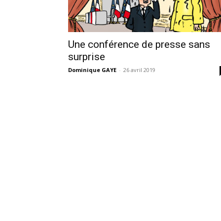
Une conférence de presse sans
surprise
Dominique GAYE
-
26 avril 2019