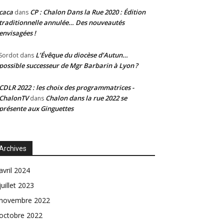
caca
CP : Chalon Dans la Rue 2020 : Édition
dans
traditionnelle annulée… Des nouveautés
envisagées !
L’Évêque du diocèse d’Autun…
Sordot
dans
possible successeur de Mgr Barbarin à Lyon ?
CDLR 2022 : les choix des programmatrices -
ChalonTV
Chalon dans la rue 2022 se
dans
présente aux Ginguettes
Archives
avril 2024
juillet 2023
novembre 2022
octobre 2022