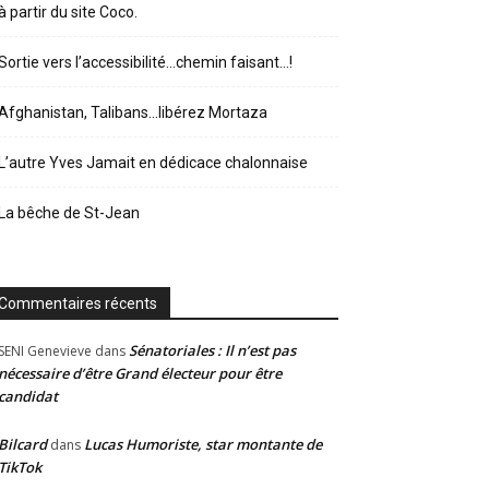
à partir du site Coco.
Sortie vers l’accessibilité…chemin faisant…!
Afghanistan, Talibans…libérez Mortaza
L’autre Yves Jamait en dédicace chalonnaise
La bêche de St-Jean
Commentaires récents
Sénatoriales : Il n’est pas
SENI Genevieve
dans
nécessaire d’être Grand électeur pour être
candidat
Bilcard
Lucas Humoriste, star montante de
dans
TikTok