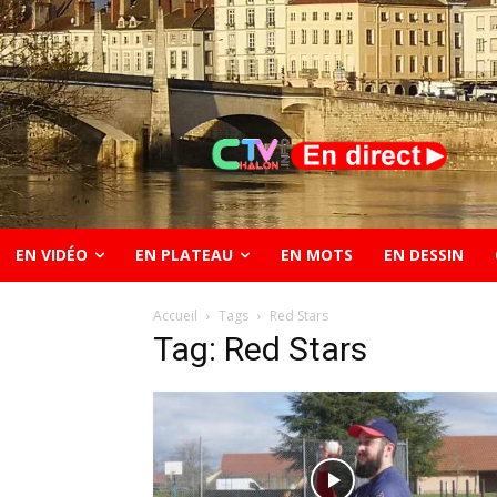
EN VIDÉO
EN PLATEAU
EN MOTS
EN DESSIN
Accueil
Tags
Red Stars
Tag: Red Stars