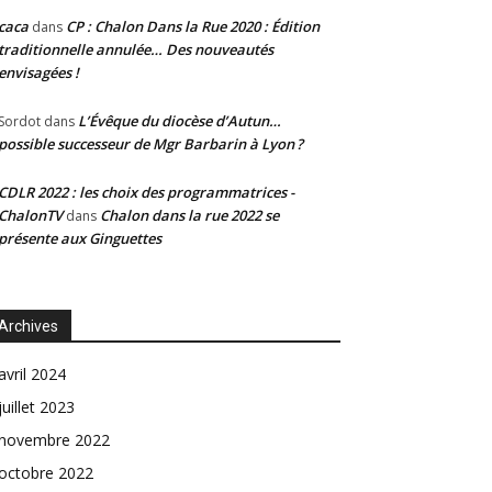
caca
CP : Chalon Dans la Rue 2020 : Édition
dans
traditionnelle annulée… Des nouveautés
envisagées !
L’Évêque du diocèse d’Autun…
Sordot
dans
possible successeur de Mgr Barbarin à Lyon ?
CDLR 2022 : les choix des programmatrices -
ChalonTV
Chalon dans la rue 2022 se
dans
présente aux Ginguettes
Archives
avril 2024
juillet 2023
novembre 2022
octobre 2022