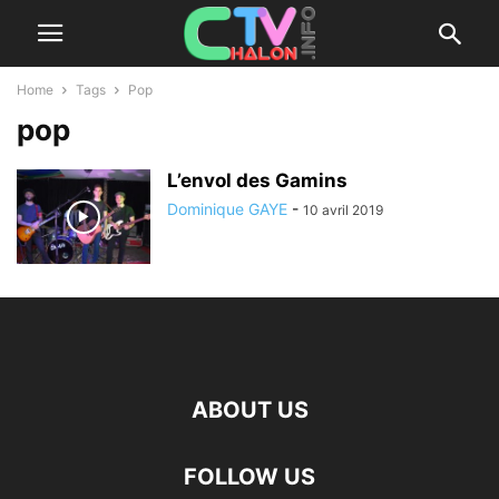
Home
Tags
Pop
pop
L’envol des Gamins
Dominique GAYE
-
10 avril 2019
ABOUT US
FOLLOW US