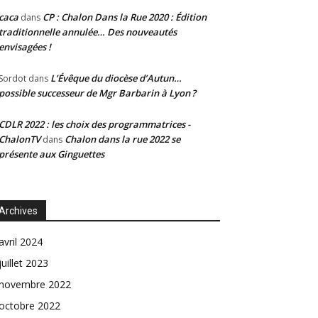
caca
CP : Chalon Dans la Rue 2020 : Édition
dans
traditionnelle annulée… Des nouveautés
envisagées !
L’Évêque du diocèse d’Autun…
Sordot
dans
possible successeur de Mgr Barbarin à Lyon ?
CDLR 2022 : les choix des programmatrices -
ChalonTV
Chalon dans la rue 2022 se
dans
présente aux Ginguettes
Archives
avril 2024
juillet 2023
novembre 2022
octobre 2022