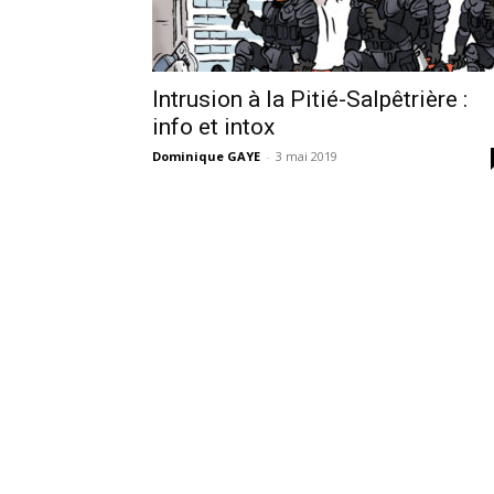
Intrusion à la Pitié-Salpêtrière :
info et intox
Dominique GAYE
-
3 mai 2019