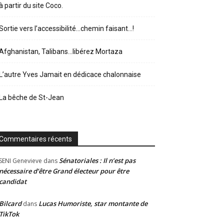
à partir du site Coco.
Sortie vers l’accessibilité…chemin faisant…!
Afghanistan, Talibans…libérez Mortaza
L’autre Yves Jamait en dédicace chalonnaise
La bêche de St-Jean
Commentaires récents
Sénatoriales : Il n’est pas
SENI Genevieve
dans
nécessaire d’être Grand électeur pour être
candidat
Bilcard
Lucas Humoriste, star montante de
dans
TikTok