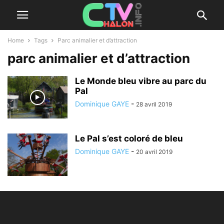
Home
Tags
Parc animalier et d’attraction
parc animalier et d’attraction
Le Monde bleu vibre au parc du
Pal
Dominique GAYE
-
28 avril 2019
Le Pal s’est coloré de bleu
Dominique GAYE
-
20 avril 2019