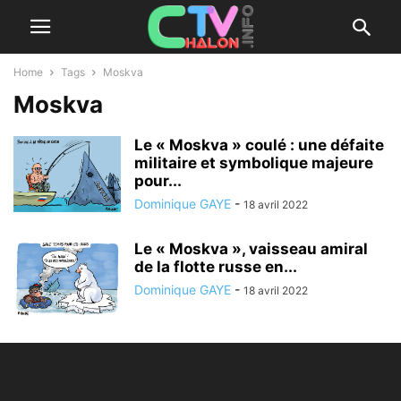
Home
Tags
Moskva
Moskva
Le « Moskva » coulé : une défaite
militaire et symbolique majeure
pour...
Dominique GAYE
-
18 avril 2022
Le « Moskva », vaisseau amiral
de la flotte russe en...
Dominique GAYE
-
18 avril 2022