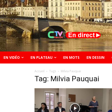
EN VIDÉO
EN PLATEAU
EN MOTS
EN DESSIN
Accueil
Tags
Milvia Pauquai
Tag: Milvia Pauquai