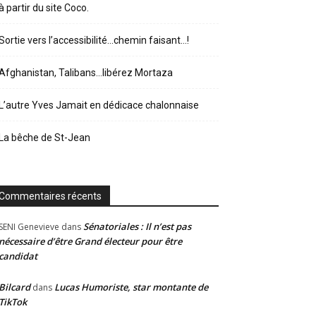
à partir du site Coco.
Sortie vers l’accessibilité…chemin faisant…!
Afghanistan, Talibans…libérez Mortaza
L’autre Yves Jamait en dédicace chalonnaise
La bêche de St-Jean
Commentaires récents
Sénatoriales : Il n’est pas
SENI Genevieve
dans
nécessaire d’être Grand électeur pour être
candidat
Bilcard
Lucas Humoriste, star montante de
dans
TikTok