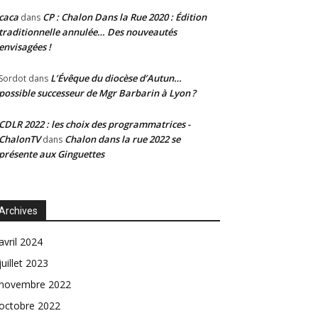
caca
CP : Chalon Dans la Rue 2020 : Édition
dans
traditionnelle annulée… Des nouveautés
envisagées !
L’Évêque du diocèse d’Autun…
Sordot
dans
possible successeur de Mgr Barbarin à Lyon ?
CDLR 2022 : les choix des programmatrices -
ChalonTV
Chalon dans la rue 2022 se
dans
présente aux Ginguettes
Archives
avril 2024
juillet 2023
novembre 2022
octobre 2022