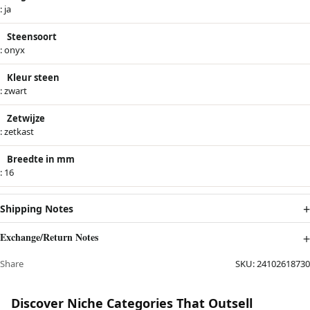
: ja
Steensoort
: onyx
Kleur steen
: zwart
Zetwijze
: zetkast
Breedte in mm
: 16
Shipping Notes
Exchange/Return Notes
Share
SKU:
24102618730
Discover Niche Categories That Outsell