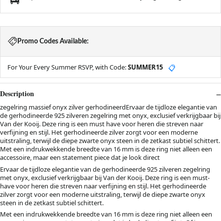
Promo Codes Available:
For Your Every Summer RSVP, with Code:
SUMMER15
📋
Description
zegelring massief onyx zilver gerhodineerdErvaar de tijdloze elegantie van
de gerhodineerde 925 zilveren zegelring met onyx, exclusief verkrijgbaar bij
Van der Kooij. Deze ring is een must have voor heren die streven naar
verfijning en stijl. Het gerhodineerde zilver zorgt voor een moderne
uitstraling, terwijl de diepe zwarte onyx steen in de zetkast subtiel schittert.
Met een indrukwekkende breedte van 16 mm is deze ring niet alleen een
accessoire, maar een statement piece dat je look direct
Ervaar de tijdloze elegantie van de gerhodineerde 925 zilveren zegelring
met onyx, exclusief verkrijgbaar bij Van der Kooij. Deze ring is een must-
have voor heren die streven naar verfijning en stijl. Het gerhodineerde
zilver zorgt voor een moderne uitstraling, terwijl de diepe zwarte onyx
steen in de zetkast subtiel schittert.
Met een indrukwekkende breedte van 16 mm is deze ring niet alleen een