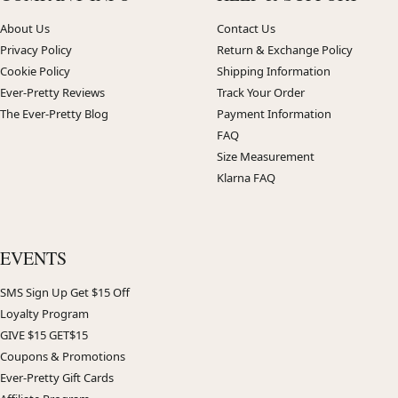
About Us
Contact Us
Privacy Policy
Return & Exchange Policy
Cookie Policy
Shipping Information
Ever-Pretty Reviews
Track Your Order
The Ever-Pretty Blog
Payment Information
FAQ
Size Measurement
Klarna FAQ
EVENTS
SMS Sign Up Get $15 Off
Loyalty Program
GIVE $15 GET$15
Coupons & Promotions
Ever-Pretty Gift Cards