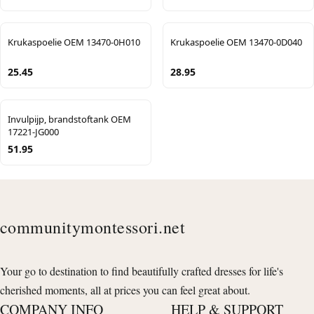
Krukaspoelie OEM 13470-0H010
Krukaspoelie OEM 13470-0D040
25.45
28.95
Invulpijp, brandstoftank OEM
17221-JG000
51.95
communitymontessori.net
Your go to destination to find beautifully crafted dresses for life's
cherished moments, all at prices you can feel great about.
COMPANY INFO
HELP & SUPPORT