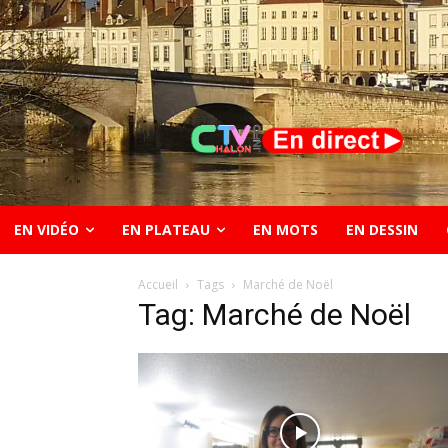
EN VIDÉO
EN PLATEAU
EN MOTS
EN DESSIN
Accueil
Tags
Marché de Noël
Tag: Marché de Noël