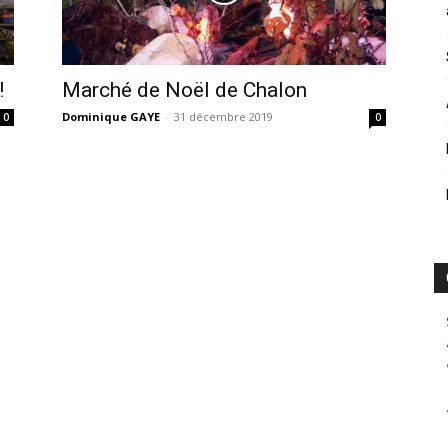
!
Marché de Noël de Chalon
Dominique GAYE
-
31 décembre 2019
0
0