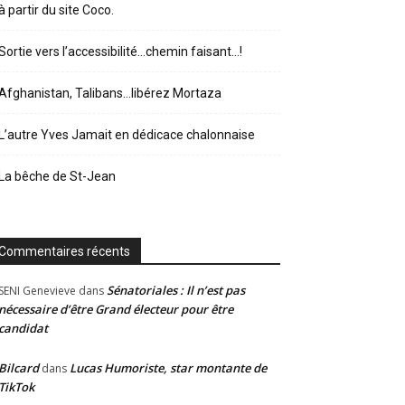
à partir du site Coco.
Sortie vers l’accessibilité…chemin faisant…!
Afghanistan, Talibans…libérez Mortaza
L’autre Yves Jamait en dédicace chalonnaise
La bêche de St-Jean
Commentaires récents
Sénatoriales : Il n’est pas
SENI Genevieve
dans
nécessaire d’être Grand électeur pour être
candidat
Bilcard
Lucas Humoriste, star montante de
dans
TikTok