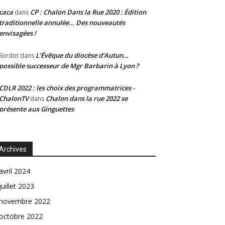
caca
CP : Chalon Dans la Rue 2020 : Édition
dans
traditionnelle annulée… Des nouveautés
envisagées !
L’Évêque du diocèse d’Autun…
Sordot
dans
possible successeur de Mgr Barbarin à Lyon ?
CDLR 2022 : les choix des programmatrices -
ChalonTV
Chalon dans la rue 2022 se
dans
présente aux Ginguettes
Archives
avril 2024
juillet 2023
novembre 2022
octobre 2022